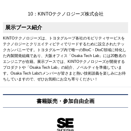
10：KINTOテクノロジーズ株式会社
展示ブース紹介
KINTOテクノロジーズは、トヨタグループ各社のモビリティサービスを
テクノロジーとクリエイティビティでリードするために設立されたテッ
クカンパニーです。トヨタグループ内で唯一のBtoC・DtoC領域に特化し
た内製開発組織であり、大阪オフィス「Osaka Tech Lab」には20数名の
エンジニアが在籍。展示ブースでは、KINTOテクノロジーズが開発する
プロダクトや「Osaka Tech Lab」の紹介、ノベルティを準備していま
す。Osaka Tech Labのメンバーが皆さまと熱い技術談義を楽しみにお待
ちしていますので、ぜひお気軽にお立ち寄りください！
書籍販売・参加自由企画