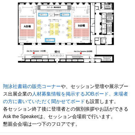
翔泳社書籍の販売コーナー
や、セッション登壇や展示ブー
ス出展企業の
人材募集情報を掲示するJOBボード、来場者
の方に書いていただく聞かせてボード
も設置します。
各セッション終了後に登壇者との個別挨拶やお話ができる
Ask the Speakerは、セッション会場前で行います。
懇親会会場は一つ下のフロアです。