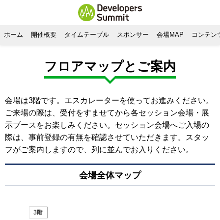
ホーム
開催概要
タイムテーブル
スポンサー
会場MAP
コンテン
フロアマップとご案内
会場は3階です。エスカレーターを使ってお進みください。
ご来場の際は、受付をすませてから各セッション会場・展
示ブースをお楽しみください。セッション会場へご入場の
際は、事前登録の有無を確認させていただきます。スタッ
フがご案内しますので、列に並んでお入りください。
会場全体マップ