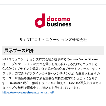
８：NTTコミュニケーションズ株式会社
展示ブース紹介
NTTコミュニケーションズ株式会社が提供するQmonus Value Stream
は、アプリケーションの要件を選択し組み合わせるだけでクラウドと
CI/CDパイプラインを構築できる統合DevOpsプラットフォームです。ク
ラウド、CI/CDパイプラインの構築やメンテナンスから解放されますの
で、ユーザ価値を生み出す最も重要な業務に注力できるようになりま
す。2024年9月現在、無料トライアルに加えて、DevOps導入支援やカス
タマイズを無料で提供中！ご連絡をお待ちしております。
https://www.valuestream.qmonus.net/