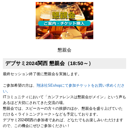
懇親会
デブサミ2024関西 懇親会（18:50～）
最終セッション終了後に懇親会を実施します。
ご参加希望の方は、
翔泳社SEshopにて参加チケットをお買い求めくださ
い。
ITコミュニティにおいて「カンファレンスは懇親会がメイン」という声も
あるほど大切にされてきた交流の場。
懇親会では、スピーカーの方々の挨拶のほか、懇親会を盛り上げていた
だける＜ライトニングトーク＞なども予定しております。
デブサミ2024関西の参加者であれば、どなたでもお楽しみいただけます
ので、この機会にぜひご参加ください！