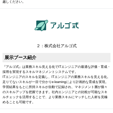
越しください。
２：株式会社アルゴ式
展示ブース紹介
『アルゴ式』は業務スキル見える化でITエンジニアの最適な評価・育成・
採用を実現するスキルマネジメントシステムです。
ITエンジニアのスキルを定義し、ITエンジニアの業務スキルを見える化。
足りてないスキルが一目で分かりe-learningにより計画的な育成を実現。
学習結果をもとに所持スキルが自動で記録され、マネジメント層が個々
のスキルアップを把握できます。社内エンジニアとの比較が可能なスキ
ルチェックを活用することで、より業務スキルにマッチした人材を見極
めることも可能です。