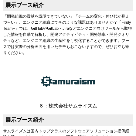
展示ブース紹介
「開発組織の貢献を説明できていない」「チームの変化・伸び代が見え
づらい」、エンジニア組織にてそのような課題はありませんか？「Findy
Team+」では、GitHubやGitLab・Jiraなどエンジニア向けツールから取得
した情報を自動で解析し、開発アクティビティ・開発効率・開発クオリ
ティなど、エンジニア組織の生産性を可視化することができます。ブー
スでは実際の分析画面を用いたデモもおこないますので、ぜひお立ち寄
りください。
６：株式会社サムライズム
展示ブース紹介
サムライズムは国内トップクラスのソフトウェアソリューション提供経