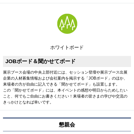
ホワイトボード
JOBボード＆聞かせてボード
展示ブース会場の中央上部付近には、セッション登壇や展示ブース出展
企業の人材募集情報および会社案内を掲示する「JOBボード」のほか、
来場者の方が自由に記入できる「聞かせてボード」も設置します。
この「聞かせてボード」には、本イベントの感想や明日からためしたい
こと、何でもご自由にお書きください！来場者の皆さまの学びや交流の
きっかけとなれば幸いです。
懇親会