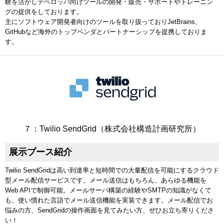
験を活かしデベロッパ向けツールの開発・販売・サポートやトレーニン
グの提供をしております。
主にソフトウェア開発者向けのツールを取り扱っておりJetBrains、
GitHubなど海外のトップベンダとパートナーシップを提携しておりま
す。
７：Twilio SendGrid（株式会社構造計画研究所）
展示ブース紹介
Twilio SendGridは高い到達率と短時間での大量配信を可能にするクラウド
型メール配信サービスです。メール送信はもちろん、あらゆる機能を
Web APIで制御可能。メールサーバ構築の経験やSMTPの知識がなくて
も、使い慣れた言語でメール送信機能を実装できます。メール配信でお
悩みの方、SendGridの操作画面を見てみたい方、ぜひお立ち寄りくださ
い！