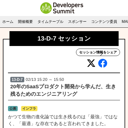
ホーム
開催概要
タイムテーブル
スポンサー
コンテンツ委員
M
13-D-7 セッション
セッション情報をシェア
02/13 15:20 ～ 15:50
13-D-7
20年のSaaSプロダクト開発から学んだ、生き
残るためのエンジニアリング
公募
インフラ
かつて生物の進化論では生き残るのは「最強」ではな
く、「最適」な存在であると言われてきました。