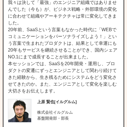
我々は決して「最強」のエンジニア組織ではありませ
んでした（今も）が、ビジネス戦略・外部環境の変化
に合わせて組織やアーキテクチャは常に変化してきま
した。
20年前、SaaSという言葉もなかった時代に「WEBで
コミュニケーションをパーソナライズしよう！」とい
う言葉で生まれたプロダクトは、結果として幸運にも
20年もサービスを継続させることができ、国内シェア
NO.1にまで成長することが出来ました。
本セッションでは、SaaSを20年開発・運用し、プロ
ダクトの変遷にずっとエンジニアとして関わり続けて
きた経験から、生き残るためにシステムをどう変化さ
せてきたのか。また、エンジニアとして変化を楽しむ
大切さをお伝えします。
上原 賢也[イルグルム]
株式会社イルグルム
基盤開発部・部長