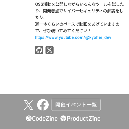
OSS活動を公開しながらいろんなツールを試した
り、開発者点でサイバーセキュリティの解説をし
たり...
週一本くらいのペースで動画をあげていますの
で、ぜひ覗いてみてください！
https://www.youtube.com/@kyohei_dev
開催イベント一覧