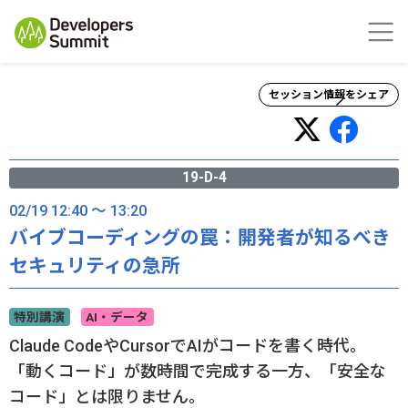
セッション情報をシェア
19-D-4
02/19 12:40 ～ 13:20
バイブコーディングの罠：開発者が知るべき
セキュリティの急所
特別講演
AI・データ
Claude CodeやCursorでAIがコードを書く時代。
「動くコード」が数時間で完成する一方、「安全な
コード」とは限りません。