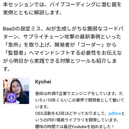
本セッションでは、バイブコーディングに潜む罠を
実例とともに解説します。
BaaSの設定ミス、AIが生成しがちな脆弱なコードパ
ターン、サプライチェーン攻撃の最新事例といった
「急所」を取り上げ、開発者が「コーダー」から
「監督者」へマインドシフトする必要性をお伝えな
がら明日から実践できる対策とツールも紹介しま
す。
Kyohei
普段は外資IT企業でエンジニアをしています。だ
いたい10年くらいこの業界で開発者として働いて
います。
OSS活動を4,5年ほどやっておりまして、
pdfme
と
いうのPDF/帳票ライブラリを開発しています。
趣味の時間では最近Youtubeを始めました！