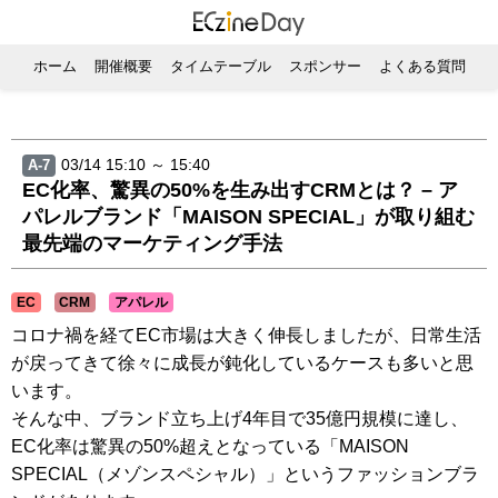
ホーム
開催概要
タイムテーブル
スポンサー
よくある質問
03/14 15:10 ～ 15:40
A-7
EC化率、驚異の50%を生み出すCRMとは？ – ア
パレルブランド「MAISON SPECIAL」が取り組む
最先端のマーケティング手法
EC
CRM
アパレル
コロナ禍を経てEC市場は大きく伸長しましたが、日常生活
が戻ってきて徐々に成長が鈍化しているケースも多いと思
います。
そんな中、ブランド立ち上げ4年目で35億円規模に達し、
EC化率は驚異の50%超えとなっている「MAISON
SPECIAL（メゾンスペシャル）」というファッションブラ