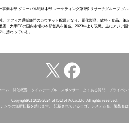
事業本部 グローバル戦略本部 マーケティング第1部 リサーチグループ グ
入社。オフィス通販部門のカウネット配属となり、電化製品、飲料・食品、筆記
店・大手ECの国内市場の本部営業を担当。2023年より現職、主にアジア圏
グに携わっている。
ホーム
開催概要
タイムテーブル
スポンサー
よくある質問
プライバシ
Copyright(C) 2015-2024 SHOEISHA.Co.,Ltd. All rights reserved.
テンツの無断転載を禁じます。 記載されているロゴ、システム名、製品名