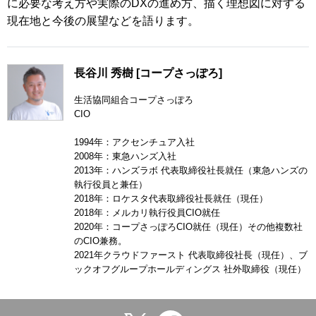
に必要な考え方や実際のDXの進め方、描く理想図に対する
現在地と今後の展望などを語ります。
長谷川 秀樹 [コープさっぽろ]
生活協同組合コープさっぽろ
CIO
1994年：アクセンチュア入社
2008年：東急ハンズ入社
2013年：ハンズラボ 代表取締役社長就任（東急ハンズの
執行役員と兼任）
2018年：ロケスタ代表取締役社長就任（現任）
2018年：メルカリ執行役員CIO就任
2020年：コープさっぽろCIO就任（現任）その他複数社
のCIO兼務。
2021年クラウドファースト 代表取締役社長（現任）、ブ
ックオフグループホールディングス 社外取締役（現任）