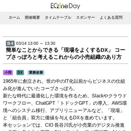
ホーム
開催概要
タイムテーブル
スポンサー
よくある質問
03/14 13:00 ～ 13:30
B-4
簡単なことからできる「現場をよくするDX」 コー
プさっぽろと考えるこれからの小売組織のあり方
小売
DX
業務改善
1965年に創立され、世の中のIT化以前からビジネスの仕組
み化が進んでいたコープさっぽろ。
新たな時代に最適化した環境を作るため、Slackやクラウド
ワークフロー、ChatGPT「トドックGPT」の導入、AWS環
境へのシステム移行、アプリリニューアルなど、「現場」
と「組合員」双方に価値を与えるDXを進めています。
本セッションでは、CIO 長谷川氏が小売業のデジタル推進