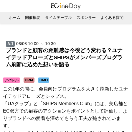
ホーム
開催概要
タイムテーブル
スポンサー
よくある質問
06/06 10:00 ～ 10:30
A-1
ブランドと顧客の距離感は今後どう変わる？ユナ
イテッドアローズとSHIPSがメンバーズプログラ
ム刷新に込めた想いを語る
アパレル
CRM
OMO
この1年の間に、会員向けプログラムを大きく刷新したユナ
イテッドアローズとシップス。
「UAクラブ」と「SHIPS Member's Club」には、実店舗と
EC双方での顧客のアクションをポイントとして評価し、よ
りブランドへの愛着を深めてもらう工夫が施されていま
す。