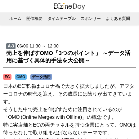
ホーム
開催概要
タイムテーブル
スポンサー
よくある質問
06/06 11:30 ～ 12:00
A-3
売上を伸ばすOMO「3つのポイント」 ～データ活
用に基づく具体的手法を大公開～
EC
OMO
データ活用
日本のEC市場はコロナ禍で大きく拡大しましたが、アフタ
ーコロナの時代を迎え、その成長には陰りが出てきていま
す。
そうした中で売上を伸ばすために注目されているのが
「OMO (Online Merges with Offline)」の概念です。
特に実店舗とECの両チャネルを持つ企業にとって、OMOは
待ったなしで取り組まねばならないテーマです。