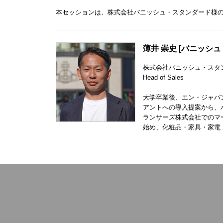
本セッションは、株式会社バニッシュ・スタンダード様
薄井 崇史 [バニッシ
株式会社バニッシュ・スタ
Head of Sales
大学卒業後、エン・ジャパ
アントへの導入提案から、
ランサーズ株式会社でのマ
始め、化粧品・家具・家電・