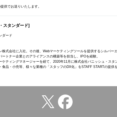
の提供でお送りいたします。
ュ・スタンダード]
ンダード
ン株式会社に入社。その後、Webマーケティングツールを提供するシルバー
パートナー企業とのアライアンスの構築等を担当し、IPOを経験。
ーケティングマネージャーを経て、2020年11月に株式会社バニッシュ・ス
食品・小売等、様々な業種の「スタッフのDX化」をSTAFF STARTの提