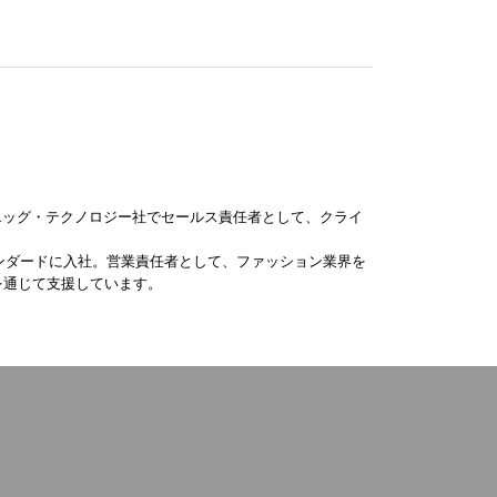
エッグ・テクノロジー社でセールス責任者として、クライ
タンダードに入社。営業責任者として、ファッション業界を
供を通じて支援しています。