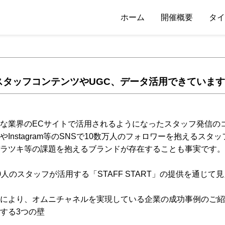
ホーム
開催概要
タイ
スタッフコンテンツやUGC、データ活用できていま
な業界のECサイトで活用されるようになったスタッフ発信のコ
Instagram等のSNSで10数万人のフォロワーを抱えるス
ラツキ等の課題を抱えるブランドが存在することも事実です。
000人のスタッフが活用する「STAFF START」の提供を通
により、オムニチャネルを実現している企業の成功事例のご紹
する3つの壁