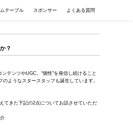
ムテーブル
スポンサー
よくある質問
すか？
ンテンツやUGC。“個性”を発信し続けること
タッフのようなスタースタッフも誕生しています。
じて見えてきた下記の2点についてお話させていただ
介