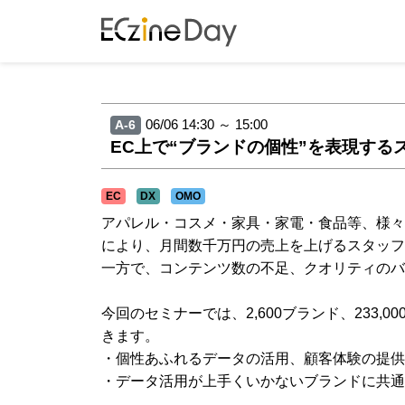
06/06 14:30 ～ 15:00
A-6
EC上で“ブランドの個性”を表現する
EC
DX
OMO
アパレル・コスメ・家具・家電・食品等、様々
により、月間数千万円の売上を上げるスタッフや
一方で、コンテンツ数の不足、クオリティのバ
今回のセミナーでは、2,600ブランド、233,
きます。
・個性あふれるデータの活用、顧客体験の提供
・データ活用が上手くいかないブランドに共通