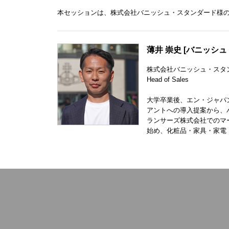
本セッションは、株式会社バニッシュ・スタンダード様
薄井 崇史 [バニッシ
株式会社バニッシュ・スタ
Head of Sales
大学卒業後、エン・ジャパ
アントへの導入提案から、
ランサーズ株式会社でのマ
始め、化粧品・家具・家電・