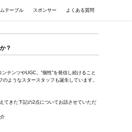
ムテーブル
スポンサー
よくある質問
すか？
ンテンツやUGC。“個性”を発信し続けること
タッフのようなスタースタッフも誕生しています。
じて見えてきた下記の2点についてお話させていただ
介