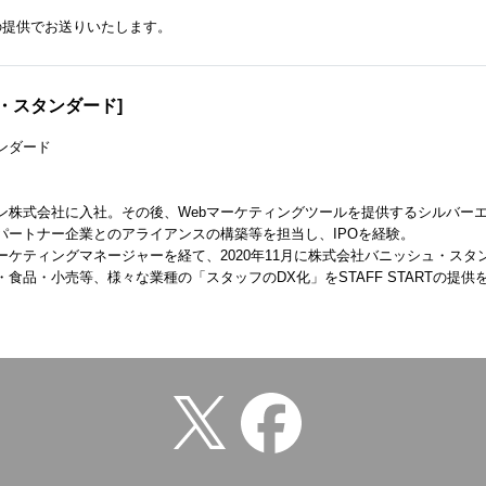
の提供でお送りいたします。
ュ・スタンダード]
ンダード
ン株式会社に入社。その後、Webマーケティングツールを提供するシルバー
パートナー企業とのアライアンスの構築等を担当し、IPOを経験。
ーケティングマネージャーを経て、2020年11月に株式会社バニッシュ・ス
食品・小売等、様々な業種の「スタッフのDX化」をSTAFF STARTの提