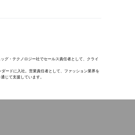
エッグ・テクノロジー社でセールス責任者として、クライ
タンダードに入社。営業責任者として、ファッション業界を
供を通じて支援しています。