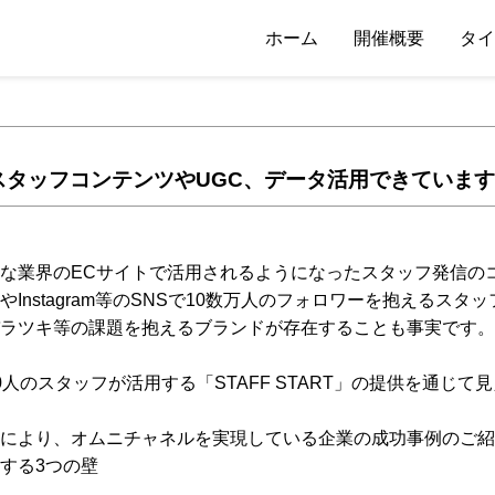
ホーム
開催概要
タイ
スタッフコンテンツやUGC、データ活用できていま
な業界のECサイトで活用されるようになったスタッフ発信のコ
Instagram等のSNSで10数万人のフォロワーを抱えるス
ラツキ等の課題を抱えるブランドが存在することも事実です。
000人のスタッフが活用する「STAFF START」の提供を通
により、オムニチャネルを実現している企業の成功事例のご紹
する3つの壁