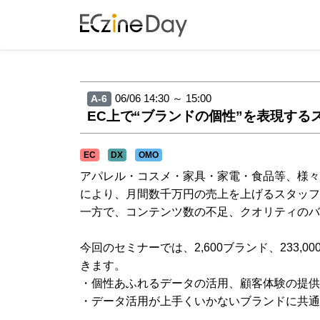
06/06 14:30 ～ 15:00
A-6
EC上で“ブランドの個性”を表現する
EC
DX
OMO
アパレル・コスメ・家具・家電・食品等、様々
により、月間数千万円の売上を上げるスタッフや
一方で、コンテンツ数の不足、クオリティのバ
今回のセミナーでは、2,600ブランド、233,
きます。
・個性あふれるデータの活用、顧客体験の提供
・データ活用が上手くいかないブランドに共通