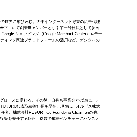
告の世界に飛び込む。大手インターネット専業の広告代理
）傘下）にて創業期メンバーとなる第一号社員として参画
 ショッピング（Google Merchant Center）やデー
マーケティング関連プラットフォームの活用など、デジタルの
イトグロースに携わる。その後、自身も事業会社の道に。フ
社TUKURU代表取締役社長を歴任。現在は、オルビス株式
者、株式会社RESORT Co-Founder & Chairmanの他、
式会社 社外取締役等を兼任する傍ら、複数の成長ベンチャーにハンズオ