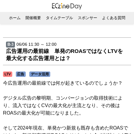
ホーム
開催概要
タイムテーブル
スポンサー
よくある質問
06/06 11:30 ～ 12:00
B-3
広告運用の最前線 単発のROASではなくLTVを
最大化する広告運用とは？
LTV
広告
データ活用
今広告運用の最前線では何が起きているのでしょうか？
デジタル広告の黎明期、コンバージョンの取得技術によ
り、流入ではなくCVの最大化が主流となり、その後は
ROASの最大化が可能になりました。
そして2024年現在、単発かつ新規も既存も含めたROASで