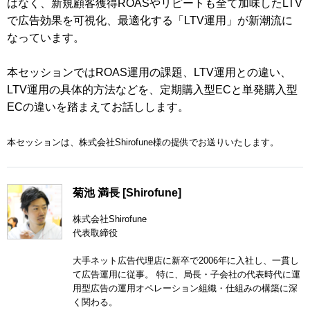
はなく、新規顧客獲得ROASやリピートも全て加味したLTV
で広告効果を可視化、最適化する「LTV運用」が新潮流に
なっています。
本セッションではROAS運用の課題、LTV運用との違い、
LTV運用の具体的方法などを、定期購入型ECと単発購入型
ECの違いを踏まえてお話しします。
本セッションは、株式会社Shirofune様の提供でお送りいたします。
菊池 満長 [Shirofune]
株式会社Shirofune
代表取締役
大手ネット広告代理店に新卒で2006年に入社し、一貫し
て広告運用に従事。 特に、局長・子会社の代表時代に運
用型広告の運用オペレーション組織・仕組みの構築に深
く関わる。