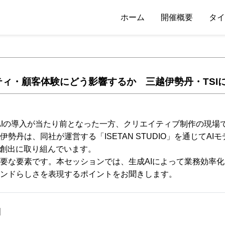
ホーム
開催概要
タイ
ティ・顧客体験にどう影響するか 三越伊勢丹・TSI
AIの導入が当たり前となった一方、クリエイティブ制作の現場
丹は、同社が運営する「ISETAN STUDIO」を通じてAI
の創出に取り組んでいます。
要な要素です。本セッションでは、生成AIによって業務効率化
ンドらしさを表現するポイントをお聞きします。
]