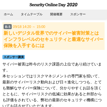
ホーム
タイムテーブル
開催概要
スポンサー
09/18 14:20 ～ 15:00
B-5
新しいデジタル世界でのサイバー被害対策とは
インフラレベルのセキュリティと最適なサイバー
保険を入手するには
スポンサー講演
サイバー被害は昨今のリスク課題の上位であり続けていま
す。
本セッションではリスクマネジメントの専門家を招いて、
最新のサイバーリスク動向および日々進化しつつも、とて
も難解なサイバー保険について、分かりやすくお話を頂く
とともに、サイバーリスクの低減に効果があると外部から
も評価をされている、弊社の最新のセキュリティ機構につ
いてお話させていただきます。