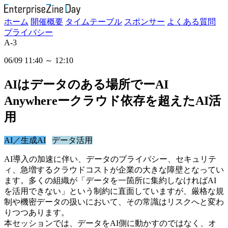
ホーム
開催概要
タイムテーブル
スポンサー
よくある質問
プライバシー
A-3
06/09 11:40 ～ 12:10
AIはデータのある場所でーAI
Anywhereークラウド依存を超えたAI活
用
AI／生成AI
データ活用
AI導入の加速に伴い、データのプライバシー、セキュリテ
ィ、急増するクラウドコストが企業の大きな障壁となってい
ます。多くの組織が「データを一箇所に集約しなければAI
を活用できない」という制約に直面していますが、厳格な規
制や機密データの扱いにおいて、その常識はリスクへと変わ
りつつあります。
本セッションでは、データをAI側に動かすのではなく、オ