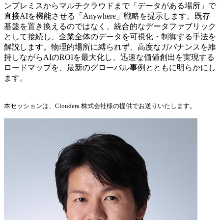
ンプレミスからマルチクラウドまで「データがある場所」で
直接AIを機能させる「Anywhere」戦略を提示します。既存
基盤を置き換えるのではなく、統合的なデータファブリック
として接続し、企業全体のデータを可視化・制御する手法を
解説します。物理的場所に縛られず、高度なガバナンスを維
持しながらAIのROIを最大化し、迅速な価値創出を実現する
ロードマップを、最新のグローバル事例とともに明らかにし
ます。
本セッションは、Cloudera 株式会社様の提供でお送りいたします。