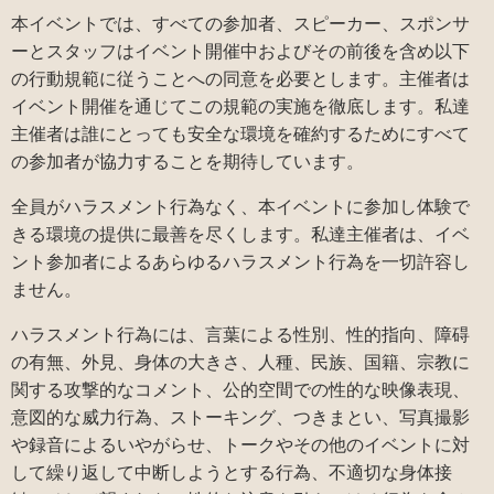
本イベントでは、すべての参加者、スピーカー、スポンサ
ーとスタッフはイベント開催中およびその前後を含め以下
の行動規範に従うことへの同意を必要とします。主催者は
イベント開催を通じてこの規範の実施を徹底します。私達
主催者は誰にとっても安全な環境を確約するためにすべて
の参加者が協力することを期待しています。
全員がハラスメント行為なく、本イベントに参加し体験で
きる環境の提供に最善を尽くします。私達主催者は、イベ
ント参加者によるあらゆるハラスメント行為を一切許容し
ません。
ハラスメント行為には、言葉による性別、性的指向、障碍
の有無、外見、身体の大きさ、人種、民族、国籍、宗教に
関する攻撃的なコメント、公的空間での性的な映像表現、
意図的な威力行為、ストーキング、つきまとい、写真撮影
や録音によるいやがらせ、トークやその他のイベントに対
して繰り返して中断しようとする行為、不適切な身体接