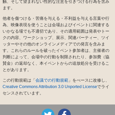
触、そして望まれない性的な注意を引きつける行為を含み
ます。
他者を傷つける・苦痛を与える・不利益を与える言葉や行
為、映像表現を使うことは会場およびイベントに関連する
いかなる場でも不適切であり、その適用範囲は発表やトー
クの内容、ワークショップ、展示、関連パーティー、ツイ
ッターやその他のオンラインメディアでの発言を含みま
す。これらのルールを破ったイベント参加者は、主催者の
判断によって、会場中の行動を制限されたり、参加費（協
賛金）の返却なく、本イベントからの追放処分を受けるこ
とがあります。
この行動規範は「
会議での行動規範
」をべースに改修し、
Creative Commons Attribution 3.0 Unported License
でライ
センスされています。