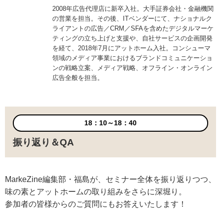
2008年広告代理店に新卒入社。大手証券会社・金融機関
の営業を担当。その後、ITベンダーにて、ナショナルク
ライアントの広告／CRM／SFAを含めたデジタルマーケ
ティングの立ち上げと支援や、自社サービスの企画開発
を経て、2018年7月にアットホーム入社。コンシューマ
領域のメディア事業におけるブランドコミュニケーショ
ンの戦略立案、メディア戦略、オフライン・オンライン
広告全般を担当。
18：10～18：40
振り返り＆QA
MarkeZine編集部・福島が、セミナー全体を振り返りつつ、
味の素とアットホームの取り組みをさらに深堀り。
参加者の皆様からのご質問にもお答えいたします！