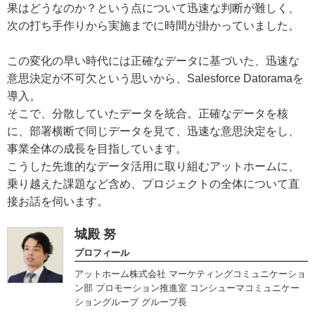
果はどうなのか？という点について迅速な判断が難しく、
次の打ち手作りから実施までに時間が掛かっていました。
この変化の早い時代には正確なデータに基づいた、迅速な
意思決定が不可欠という思いから、Salesforce Datoramaを
導入。
そこで、分散していたデータを統合。正確なデータを核
に、部署横断で同じデータを見て、迅速な意思決定をし、
事業全体の成長を目指しています。
こうした先進的なデータ活用に取り組むアットホームに、
乗り越えた課題など含め、プロジェクトの全体について直
接お話を伺います。
城殿 努
プロフィール
アットホーム株式会社 マーケティングコミュニケーショ
ン部 プロモーション推進室 コンシューマコミュニケー
ショングループ グループ長