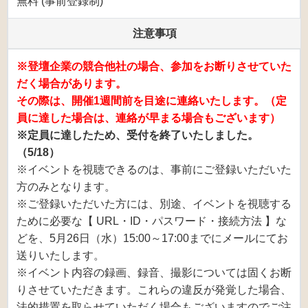
無料 (事前登録制)
注意事項
※登壇企業の競合他社の場合、参加をお断りさせていた
だく場合があります。
その際は、開催1週間前を目途に連絡いたします。（定
員に達した場合は、連絡が早まる場合もございます）
※定員に達したため、受付を終了いたしました。
（5/18）
※イベントを視聴できるのは、事前にご登録いただいた
方のみとなります。
※ご登録いただいた方には、別途、イベントを視聴する
ために必要な【 URL・ID・パスワード・接続方法 】な
どを、5月26日（水）15:00～17:00までにメールにてお
送りいたします。
※イベント内容の録画、録音、撮影については固くお断
りさせていただきます。これらの違反が発覚した場合、
法的措置を取らせていただく場合もございますのでご注