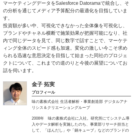
マーケティングデータをSalesforce Datoramaで統合し、そ
の分析を通じてメディア予算配分の最適化を目指していま
す。
投資額が多い中、可視化できなかった全体像を可視化し、
ブランドやチャネル横断で施策効果が把握可能になり、社
内で同じデータを見て、同じ数字で話すことで、マーケテ
ィング全体のスピード感も加速。変化の激しい今こそ求め
られる迅速な意思決定を目指して始まった同社のプロジェ
クトについて、これまでの道のりと今後の展望についてお
話を伺います。
金子 拓実
プロフィール
味の素株式会社 生活者解析・事業創造部 デジタルアナ
リシス＆クリエーショングループ
2008年 味の素株式会社に入社。研究所にてシステム導
入やデータ解析を実施したのち、事業部リサーチ担当と
して、「ほんだし」や「鍋キューブ」などのブランドの