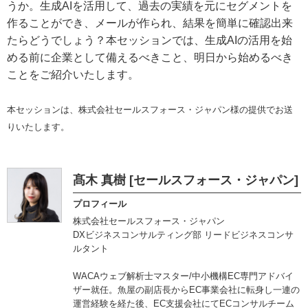
うか。生成AIを活用して、過去の実績を元にセグメントを
作ることができ、メールが作られ、結果を簡単に確認出来
たらどうでしょう？本セッションでは、生成AIの活用を始
める前に企業として備えるべきこと、明日から始めるべき
ことをご紹介いたします。
本セッションは、株式会社セールスフォース・ジャパン様の提供でお送
りいたします。
髙木 真樹 [セールスフォース・ジャパン]
プロフィール
株式会社セールスフォース・ジャパン
DXビジネスコンサルティング部 リードビジネスコンサ
ルタント
WACAウェブ解析士マスター/中小機構EC専門アドバイ
ザー就任。魚屋の副店長からEC事業会社に転身し一連の
運営経験を経た後、EC支援会社にてECコンサルチーム