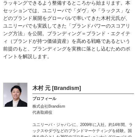
ラッキングできるよう整備するところから始まります。本
セッションでは、ユニリーバで「ダヴ」や「ラックス」な
どのブランド展開をグローバルで率いてきた木村元氏が、
ユニリーバでも実践してきた「ブランドパワーのスコアリ
ング方法」を公開。ブランディング＝ブランド・エクイテ
ィ（ブランドが持つ価値資産）を高める戦略であるという
前提のもと、ブランディングを実務に落とし込むためのポ
イントを解説します。
木村 元 [Brandism]
プロフィール
株式会社Brandism
代表取締役
ユニリーバ・ジャパンに、2009年に入社。約14年間、ラ
ックスやダヴなどのブランドマーケティングを経験。国
内を中心とした360°のプロモーションからグローバルの