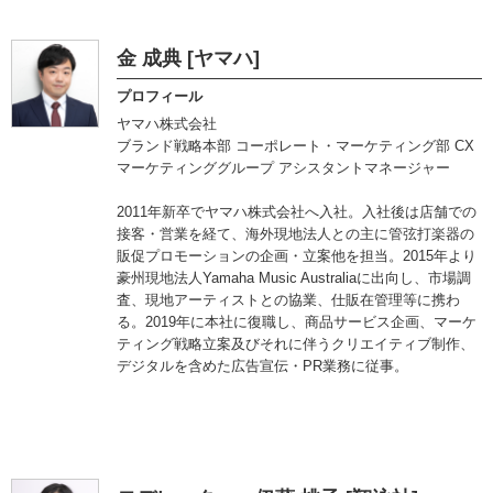
金 成典 [ヤマハ]
プロフィール
ヤマハ株式会社
ブランド戦略本部 コーポレート・マーケティング部 CX
マーケティンググループ アシスタントマネージャー
2011年新卒でヤマハ株式会社へ入社。入社後は店舗での
接客・営業を経て、海外現地法人との主に管弦打楽器の
販促プロモーションの企画・立案他を担当。2015年より
豪州現地法人Yamaha Music Australiaに出向し、市場調
査、現地アーティストとの協業、仕販在管理等に携わ
る。2019年に本社に復職し、商品サービス企画、マーケ
ティング戦略立案及びそれに伴うクリエイティブ制作、
デジタルを含めた広告宣伝・PR業務に従事。