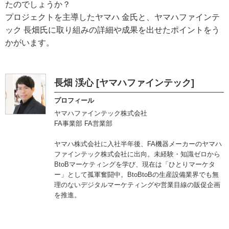
たのでしょうか？
プロジェクトを主導したヤマハ 金氏と、ヤマハファインテ
ック 長畑氏に取り組みの詳細や成果を出せたポイントをう
かがいます。
長畑 渓心 [ヤマハファインテック]
プロフィール
ヤマハファインテック株式会社
FA事業部 FA営業部
ヤマハ株式会社に入社半年後、FA機器メーカーのヤマハ
ファインテック株式会社に出向。未経験・知識ゼロから
BtoBマーケティングを学び、現在は「ひとりマーケタ
ー」として孤軍奮闘中。BtoBtoBの生産設備業界でも無
理のないデジタルマーケティングや営業目線の販促企画
を推進。