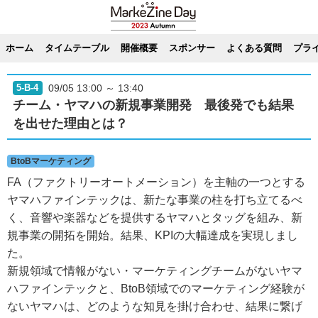
ホーム
タイムテーブル
開催概要
スポンサー
よくある質問
プラ
09/05 13:00 ～ 13:40
5-B-4
チーム・ヤマハの新規事業開発 最後発でも結果
を出せた理由とは？
BtoBマーケティング
FA（ファクトリーオートメーション）を主軸の一つとする
ヤマハファインテックは、新たな事業の柱を打ち立てるべ
く、音響や楽器などを提供するヤマハとタッグを組み、新
規事業の開拓を開始。結果、KPIの大幅達成を実現しまし
た。
新規領域で情報がない・マーケティングチームがないヤマ
ハファインテックと、BtoB領域でのマーケティング経験が
ないヤマハは、どのような知見を掛け合わせ、結果に繋げ