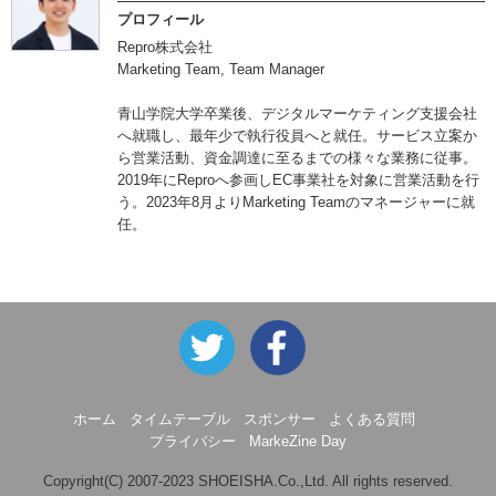
プロフィール
Repro株式会社
Marketing Team, Team Manager
青山学院大学卒業後、デジタルマーケティング支援会社
へ就職し、最年少で執行役員へと就任。サービス立案か
ら営業活動、資金調達に至るまでの様々な業務に従事。
2019年にReproへ参画しEC事業社を対象に営業活動を行
う。2023年8月よりMarketing Teamのマネージャーに就
任。
ホーム
タイムテーブル
スポンサー
よくある質問
プライバシー
MarkeZine Day
Copyright(C) 2007-2023 SHOEISHA.Co.,Ltd. All rights reserved.