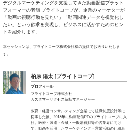
デジタルマーケティングを支援してきた動画配信プラット
フォーマーの老舗 ブライトコーブが、企業のマーケターが
「動画の視聴行動を見たい」「動画関連データを視覚化し
たい」という欲求を実現し、ビジネスに活かすためのヒン
トを紹介します。
本セッションは、ブライトコーブ株式会社様の提供でお送りいたしま
す。
柏原 陽太 [ブライトコーブ]
プロフィール
ブライトコーブ株式会社
カスタマーサクセス統括マネージャー
教育・経営コンサルティング企業にて組織制度設計等に
従事した後、2018年に動画配信PFのブライトコーブに入
社。医療・製造・金融・一般消費財等の各業界に向け
て、動画を活用したマーケティング・営業活動の仕組み