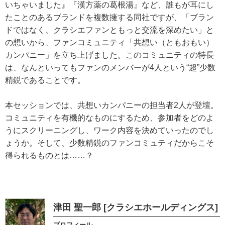
いちゃいました』『漢方薬の葛根湯』など、誰もが耳にし
たことのあるブランドを複数擁する同社ですが、「ブラン
ドではなく、クラシエファンともっと交流を深めたい」と
の想いから、ファンコミュニティ「共想い（ともおもい）
カンパニー」を立ち上げました。このコミュニティの特長
は、なんといってもファンのメンバーが4人という“超”少数
精鋭であることです。
本セッションでは、共想いカンパニーの担当者2人が登壇。
コミュニティを有機的なものにするため、参加者をどのよ
うにスクリーニングし、ワーク内容を決めていったのでし
ょうか。そして、少数精鋭のファンコミュティだからこそ
得られるものとは……？
津田 聖一郎 [クラシエホールディングス]
プロフィール