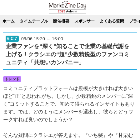
ホーム
タイムテーブル
開催概要
スポンサー
よくある質問
プラ
09/06 15:20 ～ 16:00
6-C-7
企業ファンを“深く”知ることで企業の基礎代謝を
上げる！クラシエの“超”少数精鋭型のファンコミ
ュニティ「共想いカンパニー」
トレンド
コミュニティプラットフォームは規模が大きければ大きい
ほど“正”と思われがち。しかし、少数精鋭のメンバーに“深
く”コミットすることで、初めて得られるインサイトもあり
ます。では、どのようにメンバーを選出し、彼らとどうワ
ークすれば良いのでしょうか？
そんな疑問にクラシエが答えます。『いち髪』や『甘栗む