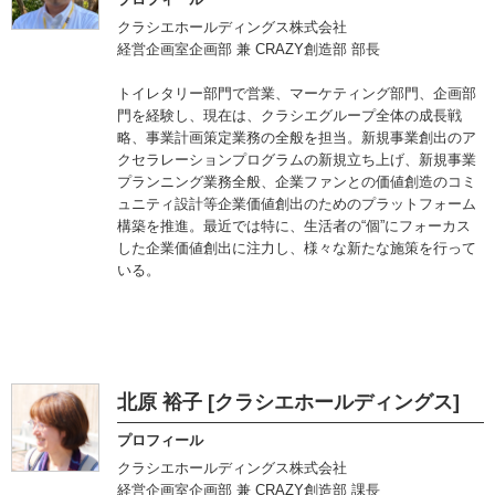
クラシエホールディングス株式会社
経営企画室企画部 兼 CRAZY創造部 部長
トイレタリー部門で営業、マーケティング部門、企画部
門を経験し、現在は、クラシエグループ全体の成長戦
略、事業計画策定業務の全般を担当。新規事業創出のア
クセラレーションプログラムの新規立ち上げ、新規事業
プランニング業務全般、企業ファンとの価値創造のコミ
ュニティ設計等企業価値創出のためのプラットフォーム
構築を推進。最近では特に、生活者の“個”にフォーカス
した企業価値創出に注力し、様々な新たな施策を行って
いる。
北原 裕子 [クラシエホールディングス]
プロフィール
クラシエホールディングス株式会社
経営企画室企画部 兼 CRAZY創造部 課長