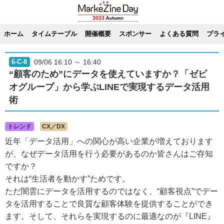
ホーム
タイムテーブル
開催概要
スポンサー
よくある質問
プラ
09/06 16:10 ～ 16:40
6-C-8
“顧客のため”にデータを使えていますか？「ゼビ
オグループ」から学ぶLINEで実現するデータ活用
術
トレンド
CX／DX
近年「データ活用」への関心が高い企業が増えております
が、なぜデータ活用を行う必要があるのか皆さんはご存知
ですか？
それは“生活者を動かす”ためです。
ただ闇雲にデータを活用するのではなく、“顧客視点”でデー
タを活用することで良質な顧客体験を提供することができ
ます。そして、それらを実現するのに最適なのが『LINE』