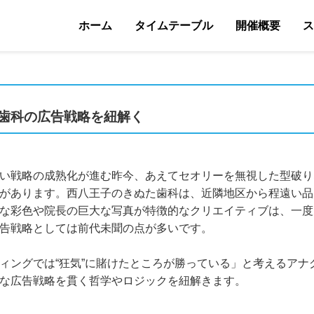
ホーム
タイムテーブル
開催概要
ス
た歯科の広告戦略を紐解く
い戦略の成熟化が進む昨今、あえてセオリーを無視した型破り
があります。西八王子のきぬた歯科は、近隣地区から程遠い品
な彩色や院長の巨大な写真が特徴的なクリエイティブは、一度
告戦略としては前代未聞の点が多いです。
ィングでは“狂気”に賭けたところが勝っている」と考えるアナ
な広告戦略を貫く哲学やロジックを紐解きます。