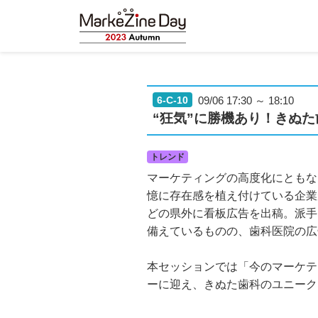
6-C-10
09/06 17:30 ～ 18:10
“狂気”に勝機あり！きぬ
トレンド
マーケティングの高度化にともな
憶に存在感を植え付けている企業
どの県外に看板広告を出稿。派手
備えているものの、歯科医院の広
本セッションでは「今のマーケテ
ーに迎え、きぬた歯科のユニーク