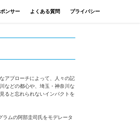
ポンサー
よくある質問
プライバシー
なアプローチによって、人々の記
川などの都心や、埼玉・神奈川な
見ると忘れられないインパクトを
グラムの阿部圭司氏をモデレータ