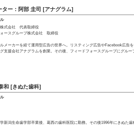
ター：阿部 圭司 [アナグラム]
ル
株式会社 代表取締役
ォースグループ株式会社 取締役
ルメーカーを経て運用型広告の世界へ。リスティング広告やFacebook広
グ支援会社アナグラムを創業。その後、フィードフォースグループにグルー
泰和 [きぬた歯科]
ル
学新潟生命歯学部卒業後、葛西の歯科医院に勤務。その後1996年にきぬた