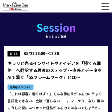
Session
セッション詳細
05/21 18:00～18:30
S-11
キラリと光るインサイトやアイデアを「勝てる戦
略」へ翻訳する思考のステップ ～直感とデータを
AIで繋ぐ「5Sフレームワーク」とは～
消費者インサイト
「これは顧客に響くはず！」そんな手応えがあるのにうまく
言語化できない、会議で通らない……。マーケターなら1度は
こうした壁にぶつかった経験があるのではないでしょうか。