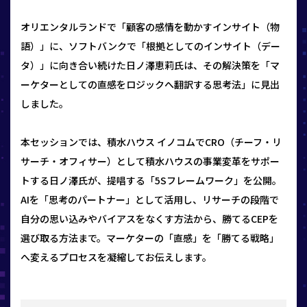
オリエンタルランドで「顧客の感情を動かすインサイト（物
語）」に、ソフトバンクで「根拠としてのインサイト（デー
タ）」に向き合い続けた日ノ澤恵莉氏は、その解決策を「マ
ーケターとしての直感をロジックへ翻訳する思考法」に見出
しました。
本セッションでは、積水ハウス イノコムでCRO（チーフ・リ
サーチ・オフィサー）として積水ハウスの事業変革をサポー
トする日ノ澤氏が、提唱する「5Sフレームワーク」を公開。
AIを「思考のパートナー」として活用し、リサーチの段階で
自分の思い込みやバイアスをなくす方法から、勝てるCEPを
選び取る方法まで。マーケターの「直感」を「勝てる戦略」
へ変えるプロセスを凝縮してお伝えします。