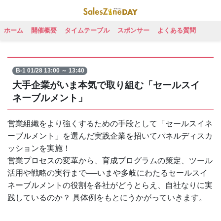
ホーム
開催概要
タイムテーブル
スポンサー
よくある質問
B-1 01/28 13:00 ～ 13:40
大手企業がいま本気で取り組む「セールスイ
ネーブルメント」
営業組織をより強くするための手段として「セールスイネ
ーブルメント」を選んだ実践企業を招いてパネルディスカ
ッションを実施！
営業プロセスの変革から、育成プログラムの策定、ツール
活用や戦略の実行まで──いまや多岐にわたるセールスイ
ネーブルメントの役割を各社がどうとらえ、自社なりに実
践しているのか？ 具体例をもとにうかがっていきます。