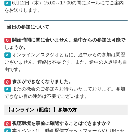
6月12日（木）15:00～17:00の間にメールにてご案内
A.
をお送りします。
当日の参加について
開始時間に間に合いません。途中からの参加は可能で
Q.
しょうか。
オンライン／スタジオともに、途中からの参加は問題
A.
ございません。連絡は不要です。また、途中の入退場も自
由です。
参加ができなくなりました。
Q.
またの機会のご参加をお待ちいたしております。参加
A.
できない旨の連絡は不要でございます。
【オンライン（配信）】参加の方
視聴環境を事前に確認することはできますか？
Q.
本イベントは、動画配信プラットフォームV-CUBEセ
A.