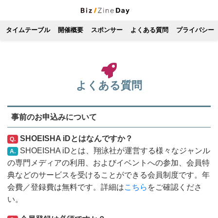
タイムテーブル
開催概要
スポンサー
よくある質問
プライバシー
よくある質問
事前のお申込みについて
SHOEISHA iDとはなんですか？
Q.
SHOEISHA iDとは、翔泳社が運営する様々なジャンル
A.
の専門メディアの利用、およびイベントへの参加、会員特
典などのサービスを受けることができる会員制度です。年
会費／登録費は無料です。詳細は
こちら
をご確認くださ
い。