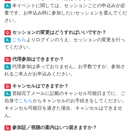
本イベントに関しては、セッションごとの申込みが必
A.
要です。お申込み時に参加したいセッションを選んでくだ
さい。
セッションの変更はどうすればいいですか？
Q.
こちら
よりログインのうえ、セッションの変更を行っ
A.
てください。
代理参加はできますか？
Q.
代理参加は承っておりません。お手数ですが、参加さ
A.
れるご本人がお申込みください。
キャンセルはできますか？
Q.
登録完了メールに記載のキャンセル可能日までに、ご
A.
自身で
こちら
からキャンセルのお手続きをしてください。
キャンセル可能日を過ぎた場合、キャンセルはできませ
ん。
参加証／視聴の案内はいつ届きますか？
Q.