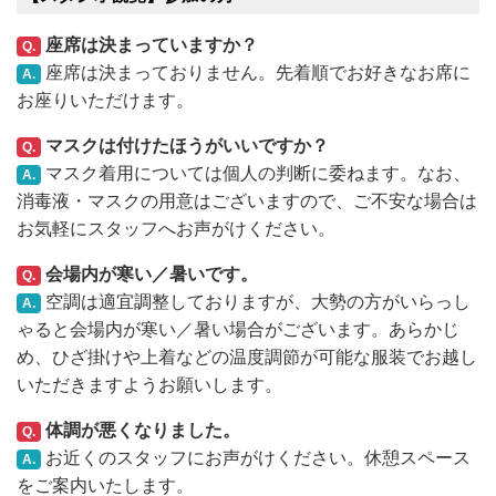
座席は決まっていますか？
Q.
座席は決まっておりません。先着順でお好きなお席に
A.
お座りいただけます。
マスクは付けたほうがいいですか？
Q.
マスク着用については個人の判断に委ねます。なお、
A.
消毒液・マスクの用意はございますので、ご不安な場合は
お気軽にスタッフへお声がけください。
会場内が寒い／暑いです。
Q.
空調は適宜調整しておりますが、大勢の方がいらっし
A.
ゃると会場内が寒い／暑い場合がございます。あらかじ
め、ひざ掛けや上着などの温度調節が可能な服装でお越し
いただきますようお願いします。
体調が悪くなりました。
Q.
お近くのスタッフにお声がけください。休憩スペース
A.
をご案内いたします。