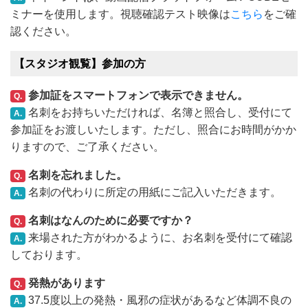
ミナーを使用します。視聴確認テスト映像は
こちら
をご確
認ください。
【スタジオ観覧】参加の方
参加証をスマートフォンで表示できません。
Q.
名刺をお持ちいただければ、名簿と照合し、受付にて
A.
参加証をお渡しいたします。ただし、照合にお時間がかか
りますので、ご了承ください。
名刺を忘れました。
Q.
名刺の代わりに所定の用紙にご記入いただきます。
A.
名刺はなんのために必要ですか？
Q.
来場された方がわかるように、お名刺を受付にて確認
A.
しております。
発熱があります
Q.
37.5度以上の発熱・風邪の症状があるなど体調不良の
A.