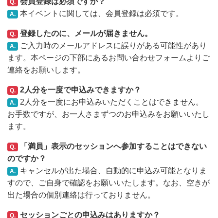
会員登録は必須ですか？
Q.
本イベントに関しては、会員登録は必須です。
A.
登録したのに、メールが届きません。
Q.
ご入力時のメールアドレスに誤りがある可能性があり
A.
ます。本ページの下部にあるお問い合わせフォームよりご
連絡をお願いします。
2人分を一度で申込みできますか？
Q.
2人分を一度にお申込みいただくことはできません。
A.
お手数ですが、お一人さまずつのお申込みをお願いいたし
ます。
「満員」表示のセッションへ参加することはできない
Q.
のですか？
キャンセルが出た場合、自動的に申込み可能となりま
A.
すので、ご自身で確認をお願いいたします。なお、空きが
出た場合の個別連絡は行っておりません。
セッションごとの申込みはありますか？
Q.