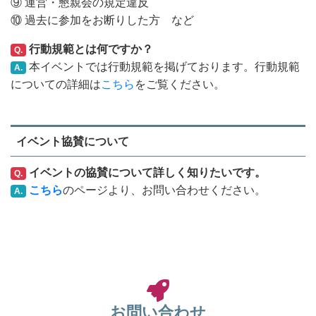
⑨ 運営・懇親会の規定違反
⑩ 過去に参加をお断りした方 など
行動規範とは何ですか？
Q.
本イベントでは行動規範を掲げております。行動規範
A.
についての詳細は
こちら
をご覧ください。
イベント協賛について
イベントの協賛について詳しく知りたいです。
Q.
こちら
のページより、お問い合わせください。
A.
お問い合わせ