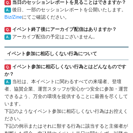
当日のセッションレポートを見ることはできますか？
Q.
後日、一部のセッションレポートを公開いたします。
A.
Biz/Zine
にてご確認ください。
イベント終了後にアーカイブ配信はありますか？
Q.
アーカイブ配信の予定はございません。
A.
イベント参加に相応しくない行為について
イベント参加に相応しくない行為とはどんなものです
Q.
か？
当社は、本イベントに関わるすべての来場者、登壇
A.
者、協賛企業、運営スタッフが安心かつ安全に参加・運営
できるよう、万全の環境を提供することに最善を尽くして
います。
下記のようなイベント参加に相応しくない行為はお控えく
ださい。
下記の例示またはそれに類する行為に該当すると主催者が