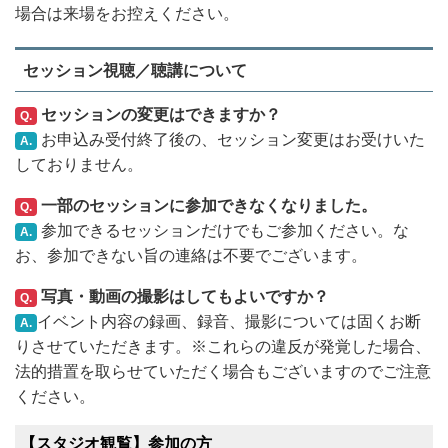
場合は来場をお控えください。
セッション視聴／聴講について
セッションの変更はできますか？
Q.
お申込み受付終了後の、セッション変更はお受けいた
A.
しておりません。
一部のセッションに参加できなくなりました。
Q.
参加できるセッションだけでもご参加ください。な
A.
お、参加できない旨の連絡は不要でございます。
写真・動画の撮影はしてもよいですか？
Q.
イベント内容の録画、録音、撮影については固くお断
A.
りさせていただきます。※これらの違反が発覚した場合、
法的措置を取らせていただく場合もございますのでご注意
ください。
【スタジオ観覧】参加の方