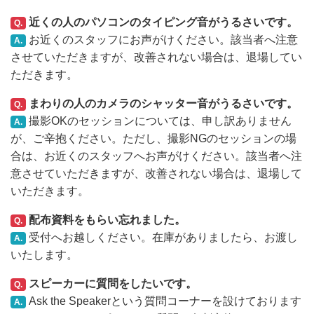
近くの人のパソコンのタイピング音がうるさいです。
Q.
お近くのスタッフにお声がけください。該当者へ注意
A.
させていただきますが、改善されない場合は、退場してい
ただきます。
まわりの人のカメラのシャッター音がうるさいです。
Q.
撮影OKのセッションについては、申し訳ありません
A.
が、ご辛抱ください。ただし、撮影NGのセッションの場
合は、お近くのスタッフへお声がけください。該当者へ注
意させていただきますが、改善されない場合は、退場して
いただきます。
配布資料をもらい忘れました。
Q.
受付へお越しください。在庫がありましたら、お渡し
A.
いたします。
スピーカーに質問をしたいです。
Q.
Ask the Speakerという質問コーナーを設けております
A.