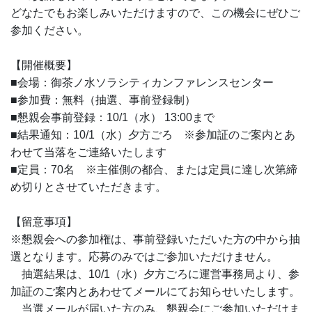
どなたでもお楽しみいただけますので、この機会にぜひご
参加ください。
【開催概要】
■会場：御茶ノ水ソラシティカンファレンスセンター
■参加費：無料（抽選、事前登録制）
■懇親会事前登録：10/1（水） 13:00まで
■結果通知：10/1（水）夕方ごろ ※参加証のご案内とあ
わせて当落をご連絡いたします
■定員：70名 ※主催側の都合、または定員に達し次第締
め切りとさせていただきます。
【留意事項】
※懇親会への参加権は、事前登録いただいた方の中から抽
選となります。応募のみではご参加いただけません。
抽選結果は、10/1（水）夕方ごろに運営事務局より、参
加証のご案内とあわせてメールにてお知らせいたします。
当選メールが届いた方のみ、懇親会にご参加いただけま