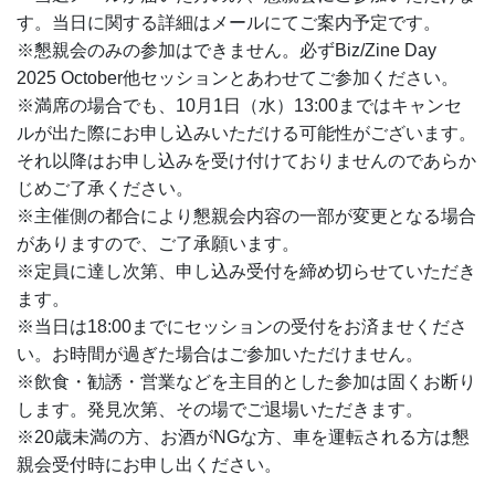
す。当日に関する詳細はメールにてご案内予定です。
※懇親会のみの参加はできません。必ずBiz/Zine Day
2025 October他セッションとあわせてご参加ください。
※満席の場合でも、10月1日（水）13:00まではキャンセ
ルが出た際にお申し込みいただける可能性がございます。
それ以降はお申し込みを受け付けておりませんのであらか
じめご了承ください。
※主催側の都合により懇親会内容の一部が変更となる場合
がありますので、ご了承願います。
※定員に達し次第、申し込み受付を締め切らせていただき
ます。
※当日は18:00までにセッションの受付をお済ませくださ
い。お時間が過ぎた場合はご参加いただけません。
※飲食・勧誘・営業などを主目的とした参加は固くお断り
します。発見次第、その場でご退場いただきます。
※20歳未満の方、お酒がNGな方、車を運転される方は懇
親会受付時にお申し出ください。