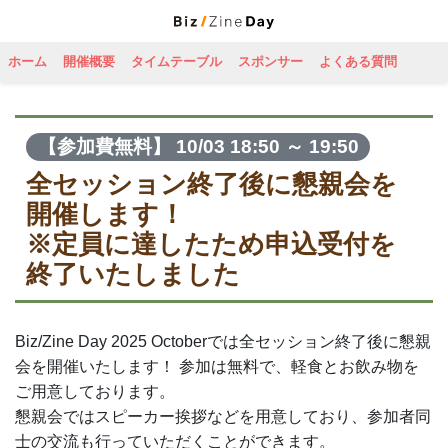
ホーム
開催概要
タイムテーブル
スポンサー
よくある質問
【参加費無料】 10/03 18:50 ～ 19:50
全セッション終了後に懇親会を
開催します！
※定員に達したため申込受付を
終了いたしました
Biz/Zine Day 2025 Octoberでは全セッション終了後に懇親
会を開催いたします！ 参加は無料で、軽食とお飲み物を
ご用意しております。
懇親会ではスピーカー挨拶などを用意しており、参加者同
士の交流も行っていただくことができます。