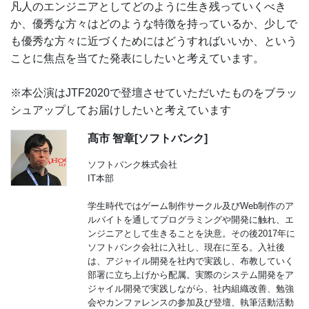
凡人のエンジニアとしてどのように生き残っていくべき
か、優秀な方々はどのような特徴を持っているか、少しで
も優秀な方々に近づくためにはどうすればいいか、という
ことに焦点を当てた発表にしたいと考えています。
※本公演はJTF2020で登壇させていただいたものをブラッ
シュアップしてお届けしたいと考えています
髙市 智章[ソフトバンク]
ソフトバンク株式会社
IT本部
学生時代ではゲーム制作サークル及びWeb制作のア
ルバイトを通してプログラミングや開発に触れ、エ
ンジニアとして生きることを決意。その後2017年に
ソフトバンク会社に入社し、現在に至る。入社後
は、アジャイル開発を社内で実践し、布教していく
部署に立ち上げから配属。実際のシステム開発をア
ジャイル開発で実践しながら、社内組織改善、勉強
会やカンファレンスの参加及び登壇、執筆活動活動