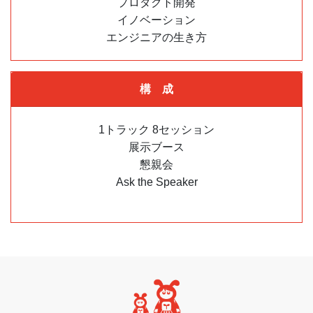
プロダクト開発
イノベーション
エンジニアの生き方
構 成
1トラック 8セッション
展示ブース
懇親会
Ask the Speaker