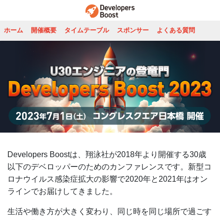
ホーム
開催概要
タイムテーブル
スポンサー
よくある質問
Developers Boostは、翔泳社が2018年より開催する30歳
以下のデベロッパーのためのカンファレンスです。新型コ
ロナウイルス感染症拡大の影響で2020年と2021年はオン
ラインでお届けしてきました。
生活や働き方が大きく変わり、同じ時を同じ場所で過ごす