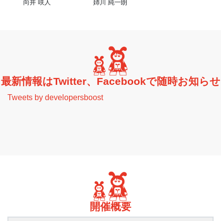
向井 咲人
姉川 純一朗
最新情報はTwitter、Facebookで随時お知らせ
Tweets by developersboost
開催概要