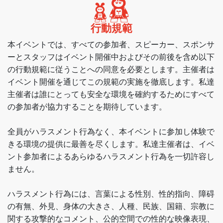
行動規範
本イベントでは、すべての参加者、スピーカー、スポンサ
ーとスタッフはイベント開催中およびその前後を含め以下
の行動規範に従うことへの同意を必要とします。主催者は
イベント開催を通じてこの規範の実施を徹底します。私達
主催者は誰にとっても安全な環境を確約するためにすべて
の参加者が協力することを期待しています。
全員がハラスメント行為なく、本イベントに参加し体験で
きる環境の提供に最善を尽くします。私達主催者は、イベ
ント参加者によるあらゆるハラスメント行為を一切許容し
ません。
ハラスメント行為には、言葉による性別、性的指向、障碍
の有無、外見、身体の大きさ、人種、民族、国籍、宗教に
関する攻撃的なコメント、公的空間での性的な映像表現、