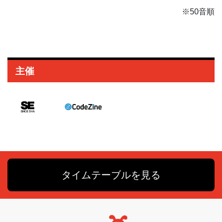
※50音順
主催
タイムテーブルを見る