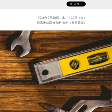
2016年2月18日（木）・19日（金）
目黒雅叙園 参加料:無料（事前登録）