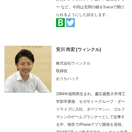
ー など。今回は玄関の鍵をSuicaで開け
られるようにした話をします。
安川 尚宏 [ウィンクル]
株式会社ウィンクル
取締役
おうちハック
1984年福岡県生まれ。慶応義塾大学理工
学部卒業後、セガサミーグループ・ダー
ツライブに入社。ダーツマシン、ゴルフ
マシンのゲームプランナーとして従事す
る中、独学でiPhoneアプリ開発を習得。