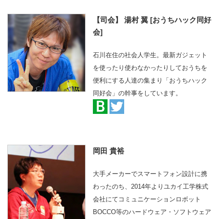
【司会】 湯村 翼 [おうちハック同好
会]
石川在住の社会人学生。最新ガジェット
を使ったり使わなかったりしておうちを
便利にする人達の集まり「おうちハック
同好会」の幹事をしています。
岡田 貴裕
大手メーカーでスマートフォン設計に携
わったのち、2014年よりユカイ工学株式
会社にてコミュニケーションロボット
BOCCO等のハードウェア・ソフトウェア