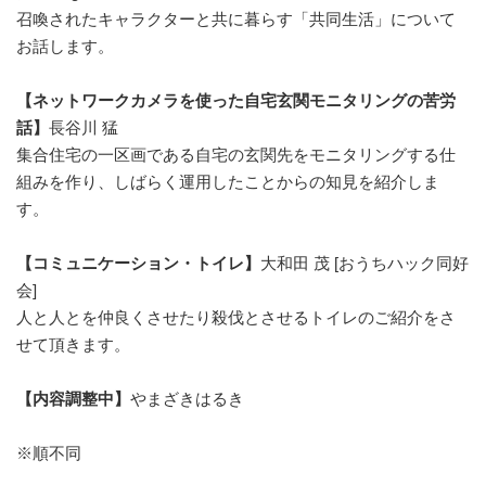
召喚されたキャラクターと共に暮らす「共同生活」について
お話します。
【ネットワークカメラを使った自宅玄関モニタリングの苦労
話】
長谷川 猛
集合住宅の一区画である自宅の玄関先をモニタリングする仕
組みを作り、しばらく運用したことからの知見を紹介しま
す。
【コミュニケーション・トイレ】
大和田 茂 [おうちハック同好
会]
人と人とを仲良くさせたり殺伐とさせるトイレのご紹介をさ
せて頂きます。
【内容調整中】
やまざきはるき
※順不同