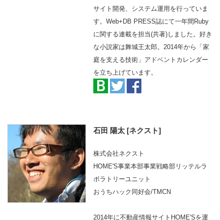
サイト開発、システム運用を行っていま
す。Web+DB PRESS誌にて一年間Ruby
に関する連載を担当(共著)しました。好き
な小説家は舞城王太郎。2014年から「家
庭を支える技術」アドベントカレンダー
を立ち上げています。
石田 陽太 [ネクスト]
株式会社ネクスト
HOME'S事業本部事業戦略部リッテルラ
ボラトリーユニット
おうちハック同好会/TMCN
2014年に不動産情報サイトHOME'Sを運