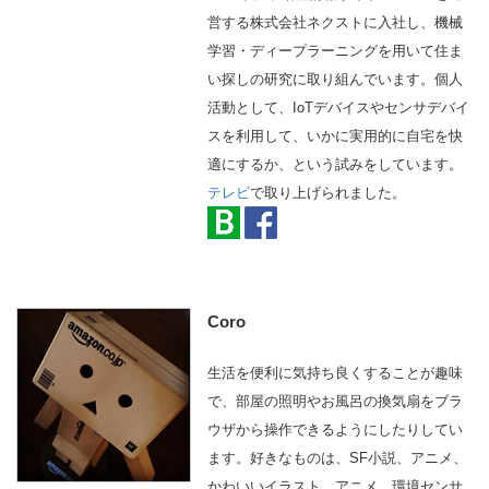
営する株式会社ネクストに入社し、機械
学習・ディープラーニングを用いて住ま
い探しの研究に取り組んでいます。個人
活動として、IoTデバイスやセンサデバイ
スを利用して、いかに実用的に自宅を快
適にするか、という試みをしています。
テレビ
で取り上げられました。
Coro
生活を便利に気持ち良くすることが趣味
で、部屋の照明やお風呂の換気扇をブラ
ウザから操作できるようにしたりしてい
ます。好きなものは、SF小説、アニメ、
かわいいイラスト、アニメ、環境センサ