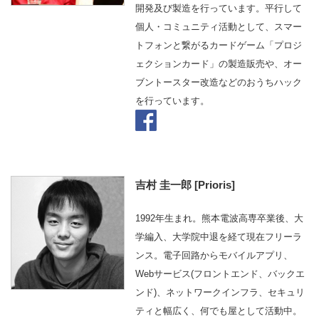
開発及び製造を行っています。平行して
個人・コミュニティ活動として、スマー
トフォンと繋がるカードゲーム「プロジ
ェクションカード」の製造販売や、オー
ブントースター改造などのおうちハック
を行っています。
吉村 圭一郎 [Prioris]
1992年生まれ。熊本電波高専卒業後、大
学編入、大学院中退を経て現在フリーラ
ンス。電子回路からモバイルアプリ、
Webサービス(フロントエンド、バックエ
ンド)、ネットワークインフラ、セキュリ
ティと幅広く、何でも屋として活動中。