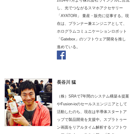
2014年7月より株式会社ウィンクルに合流
し、光でつながるスマホアクセサリー
「AYATORI」 量産・販売に従事する。現
在は、プランナー兼エンジニアとして、
ホログラムコミュニケーションロボット
「Gatebox」のソフトウェア開発を推し
進めている。
長谷川 猛
（株）SRAで7年間のシステム構築＆提案
やFusion-ioのセールスエンジニアとして
活動したのち、現在は半導体スタートア
ップで製品開発を支援中。スプラトゥー
ン画面をリアルタイム解析するソフトウ