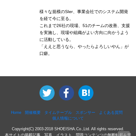
様々な規模のSIer、事業会社でのシステム開発
を経て今に至る。
これまで26社の現場、51のチームの改善、支援
を実施し、現場や組織がよい方向に向かうよう
に活動している。
「ええと思うなら、やったらよろしいやん」が
口癖。
Home
開催概要
タイムテーブル
スポンサー
よくある質問
個人情報について
Copyright(C) 2003-2018 SHOEISHA.Co.,Ltd. All rights reserved.
本サイトの掲載記事、写真、イラスト、問題コンテンツの無断転載を禁