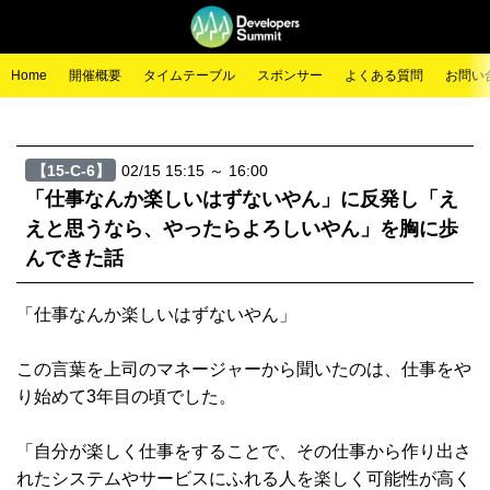
Home
開催概要
タイムテーブル
スポンサー
よくある質問
お問い
【15-C-6】
02/15 15:15 ～ 16:00
「仕事なんか楽しいはずないやん」に反発し「え
えと思うなら、やったらよろしいやん」を胸に歩
んできた話
「仕事なんか楽しいはずないやん」
この言葉を上司のマネージャーから聞いたのは、仕事をや
り始めて3年目の頃でした。
「自分が楽しく仕事をすることで、その仕事から作り出さ
れたシステムやサービスにふれる人を楽しく可能性が高く