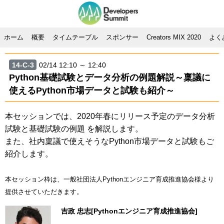
ホーム
概要
タイムテーブル
スポンサー
Creators MIX 2020
よく
14-C-3
02/14 12:10 ～ 12:40
Python基礎試験とデータ分析の例題解説～稟議に
使えるPython市場データと試験も紹介～
本セッションでは、2020年春にリリース予定のデータ分析
試験と基礎試験の例題 を解説します。
また、社内稟議で使えそうなPython市場データと試験もご
紹介します。
本セッション枠は、一般社団法人Pythonエンジニア育成推進協会様より
提供させていただきます。
吉政 忠志[Pythonエンジニア育成推進協会]