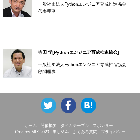
一般社団法人Pythonエンジニア育成推進協会
代表理事
寺田 学[Pythonエンジニア育成推進協会]
一般社団法人Pythonエンジニア育成推進協会
顧問理事
ホーム
開催概要
タイムテーブル
スポンサー
Creators MIX 2020
申し込み
よくある質問
プライバシー