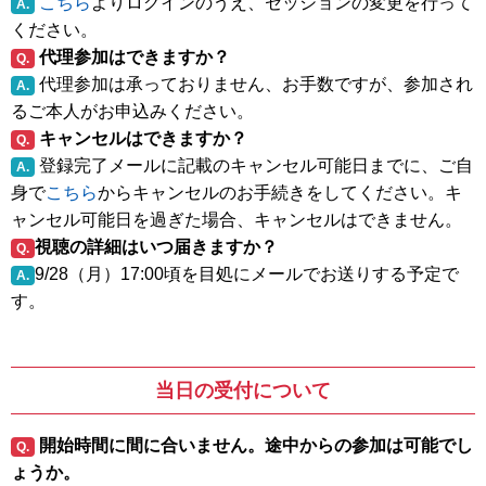
こちら
よりログインのうえ、セッションの変更を行って
A.
ください。
代理参加はできますか？
Q.
代理参加は承っておりません、お手数ですが、参加され
A.
るご本人がお申込みください。
キャンセルはできますか？
Q.
登録完了メールに記載のキャンセル可能日までに、ご自
A.
身で
こちら
からキャンセルのお手続きをしてください。キ
ャンセル可能日を過ぎた場合、キャンセルはできません。
視聴の詳細はいつ届きますか？
Q.
9/28（月）17:00頃を目処にメールでお送りする予定で
A.
す。
当日の受付について
開始時間に間に合いません。途中からの参加は可能でし
Q.
ょうか。