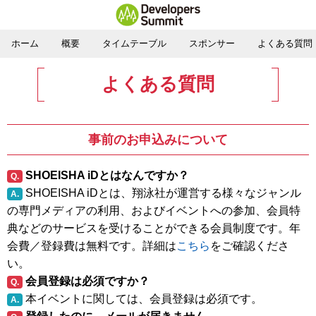
ホーム
概要
タイムテーブル
スポンサー
よくある質問
よくある質問
事前のお申込みについて
SHOEISHA iDとはなんですか？
Q.
SHOEISHA iDとは、翔泳社が運営する様々なジャンル
A.
の専門メディアの利用、およびイベントへの参加、会員特
典などのサービスを受けることができる会員制度です。年
会費／登録費は無料です。詳細は
こちら
をご確認くださ
い。
会員登録は必須ですか？
Q.
本イベントに関しては、会員登録は必須です。
A.