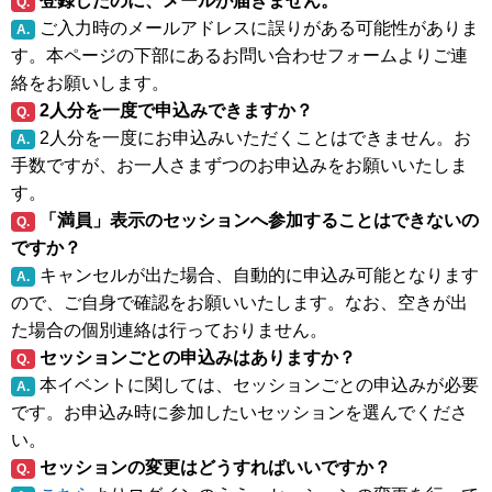
登録したのに、メールが届きません。
Q.
ご入力時のメールアドレスに誤りがある可能性がありま
A.
す。本ページの下部にあるお問い合わせフォームよりご連
絡をお願いします。
2人分を一度で申込みできますか？
Q.
2人分を一度にお申込みいただくことはできません。お
A.
手数ですが、お一人さまずつのお申込みをお願いいたしま
す。
「満員」表示のセッションへ参加することはできないの
Q.
ですか？
キャンセルが出た場合、自動的に申込み可能となります
A.
ので、ご自身で確認をお願いいたします。なお、空きが出
た場合の個別連絡は行っておりません。
セッションごとの申込みはありますか？
Q.
本イベントに関しては、セッションごとの申込みが必要
A.
です。お申込み時に参加したいセッションを選んでくださ
い。
セッションの変更はどうすればいいですか？
Q.