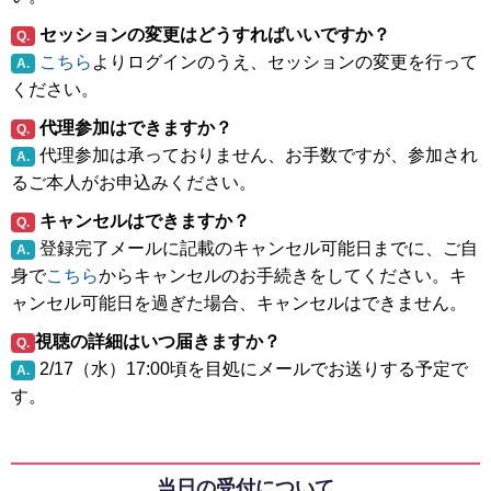
セッションの変更はどうすればいいですか？
Q.
こちら
よりログインのうえ、セッションの変更を行って
A.
ください。
代理参加はできますか？
Q.
代理参加は承っておりません、お手数ですが、参加され
A.
るご本人がお申込みください。
キャンセルはできますか？
Q.
登録完了メールに記載のキャンセル可能日までに、ご自
A.
身で
こちら
からキャンセルのお手続きをしてください。キ
ャンセル可能日を過ぎた場合、キャンセルはできません。
視聴の詳細はいつ届きますか？
Q.
2/17（水）17:00頃を目処にメールでお送りする予定で
A.
す。
当日の受付について