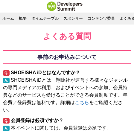
ホーム
概要
タイムテーブル
スポンサー
コンテンツ委員
よくあ
よくある質問
事前のお申込みについて
SHOEISHA iDとはなんですか？
Q.
SHOEISHA iDとは、翔泳社が運営する様々なジャンル
A.
の専門メディアの利用、およびイベントへの参加、会員特
典などのサービスを受けることができる会員制度です。年
会費／登録費は無料です。詳細は
こちら
をご確認くださ
い。
会員登録は必須ですか？
Q.
本イベントに関しては、会員登録は必須です。
A.