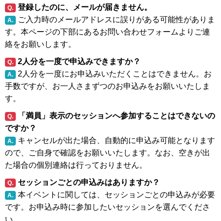
登録したのに、メールが届きません。
Q.
ご入力時のメールアドレスに誤りがある可能性がありま
A.
す。本ページの下部にあるお問い合わせフォームよりご連
絡をお願いします。
2人分を一度で申込みできますか？
Q.
2人分を一度にお申込みいただくことはできません。お
A.
手数ですが、お一人さまずつのお申込みをお願いいたしま
す。
「満員」表示のセッションへ参加することはできないの
Q.
ですか？
キャンセルが出た場合、自動的に申込み可能となります
A.
ので、ご自身で確認をお願いいたします。なお、空きが出
た場合の個別連絡は行っておりません。
セッションごとの申込みはありますか？
Q.
本イベントに関しては、セッションごとの申込みが必要
A.
です。お申込み時に参加したいセッションを選んでくださ
い。