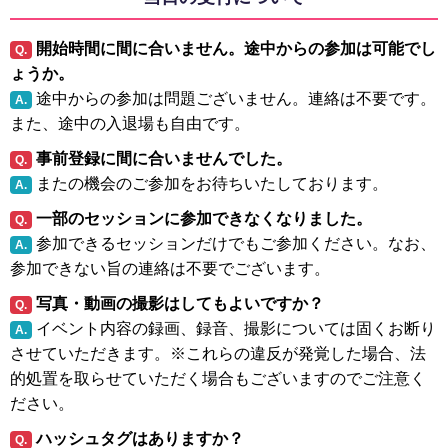
開始時間に間に合いません。途中からの参加は可能でし
Q.
ょうか。
途中からの参加は問題ございません。連絡は不要です。
A.
また、途中の入退場も自由です。
事前登録に間に合いませんでした。
Q.
またの機会のご参加をお待ちいたしております。
A.
一部のセッションに参加できなくなりました。
Q.
参加できるセッションだけでもご参加ください。なお、
A.
参加できない旨の連絡は不要でございます。
写真・動画の撮影はしてもよいですか？
Q.
イベント内容の録画、録音、撮影については固くお断り
A.
させていただきます。※これらの違反が発覚した場合、法
的処置を取らせていただく場合もございますのでご注意く
ださい。
ハッシュタグはありますか？
Q.