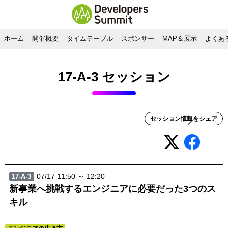
ホーム
開催概要
タイムテーブル
スポンサー
MAP＆展示
よくあ
17-A-3 セッション
セッション情報をシェア
07/17 11:50 ～ 12:20
17-A-3
新事業へ挑戦するエンジニアに必要だった3つのス
キル