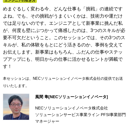
エンジニアの生き方
めまぐるしく変わる今、どんな仕事も「挑戦」の連続です
よね。でも、その挑戦がうまくいくかは、技術力や運だけ
では足りないのです。エンジニアとして新事業に挑んだ私
が、何度も壁にぶつかって痛感したのは、3つのスキルが必
要不可欠だということ。このセッションでは、その3つのス
キルが、私の体験をもとにどう活きるのか、事例を交えて
お伝えします。新事業はもちろん、ふだんの仕事やステッ
プアップにも、明日からの仕事に活かせるヒントが満載で
す！
本セッションは、NECソリューションイノベータ株式会社の提供でお送
りいたします。
風間 隼[NECソリューションイノベータ]
NECソリューションイノベータ株式会社
ソリューションサービス事業ライン PFSI事業部門
マネージャー