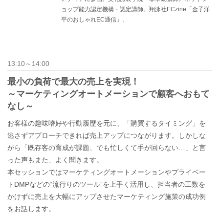
ョップ能力認定機構・認定講師。翔泳社ECzine「金子洋
平のおしゃれEC通信」。
13:10～14:00
最小の負荷で最大の売上を実現！
～マーケティングオートメーションで顧客へおもて
なし～
お客様の趣味嗜好や行動履歴を元に、「購買するタイミング」を
逃さずアプローチできれば売上アップにつながります。しかしな
がら「既存客の育成が課題、でも忙しくて手が回らない…」と言
った声もまた、よく聞きます。
本セッションではマーケティングオートメーションやプライベー
トDMPなどの“流行りのツール”を上手く活用し、担当者の工数を
かけずに売上を大幅にアップさせたマーケティング施策の成功例
をお話します。