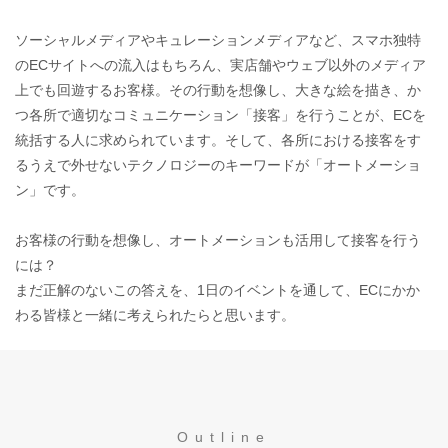
ソーシャルメディアやキュレーションメディアなど、スマホ独特
のECサイトへの流入はもちろん、実店舗やウェブ以外のメディア
上でも回遊するお客様。その行動を想像し、大きな絵を描き、か
つ各所で適切なコミュニケーション「接客」を行うことが、ECを
統括する人に求められています。そして、各所における接客をす
るうえで外せないテクノロジーのキーワードが「オートメーショ
ン」です。
お客様の行動を想像し、オートメーションも活用して接客を行う
には？
まだ正解のないこの答えを、1日のイベントを通して、ECにかか
わる皆様と一緒に考えられたらと思います。
Outline