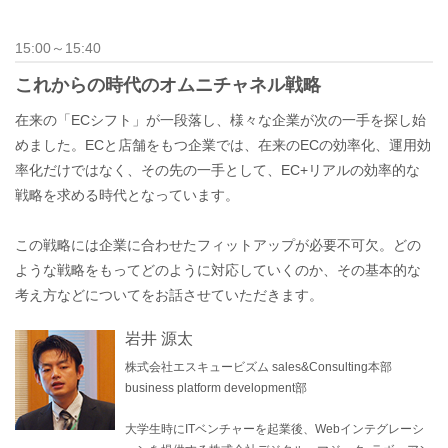
15:00～15:40
これからの時代のオムニチャネル戦略
在来の「ECシフト」が一段落し、様々な企業が次の一手を探し始
めました。ECと店舗をもつ企業では、在来のECの効率化、運用効
率化だけではなく、その先の一手として、EC+リアルの効率的な
戦略を求める時代となっています。
この戦略には企業に合わせたフィットアップが必要不可欠。どの
ような戦略をもってどのように対応していくのか、その基本的な
考え方などについてをお話させていただきます。
岩井 源太
株式会社エスキュービズム sales&Consulting本部
business platform development部
大学生時にITベンチャーを起業後、Webインテグレーシ