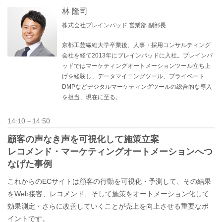
林 隆司
株式会社ブレインパッド 営業部 副部長
京都工芸繊維大学卒業後、人事・採用コンサルティング
会社を経て2013年にブレインパッドに入社。ブレインパ
ッドではマーケティングオートメーションツール立ち上
げを経験し、データマイニングツール、プライベート
DMPなどデジタルマーケティングツールの総合的な導入
を担当、現在に至る。
14:10～14:50
顧客の声なき声を可視化して施策立案
レコメンド・マーケティングオートメーションへつ
なげた事例
これからのECサイトは顧客の行動を可視化・予測して、その結果
をWeb接客、レコメンド、そして施策をオートメーション化して
効果測定・さらに改善していくことが売上を向上させる重要なポ
イントです。