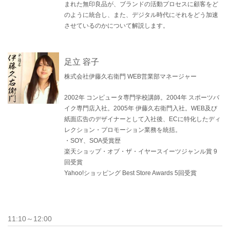
まれた無印良品が、ブランドの活動プロセスに顧客をど
のように統合し、また、デジタル時代にそれをどう加速
させているのかについて解説します。
足立 容子
株式会社伊藤久右衛門 WEB営業部マネージャー
2002年 コンピュータ専門学校講師。2004年 スポーツバ
イク専門店入社。2005年 伊藤久右衛門入社。WEB及び
紙面広告のデザイナーとして入社後、ECに特化したディ
レクション・プロモーション業務を統括。
・SOY、SOA受賞歴
楽天ショップ・オブ・ザ・イヤースイーツジャンル賞 9
回受賞
Yahoo!ショッピング Best Store Awards 5回受賞
11:10～12:00