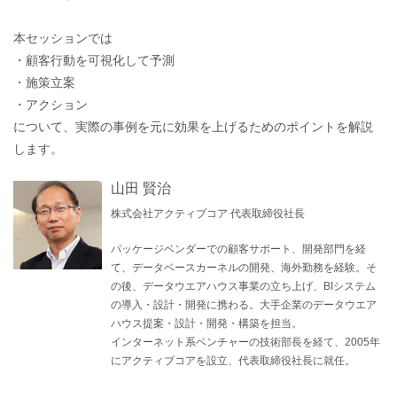
本セッションでは
・顧客行動を可視化して予測
・施策立案
・アクション
について、実際の事例を元に効果を上げるためのポイントを解説
します。
山田 賢治
株式会社アクティブコア 代表取締役社長
パッケージベンダーでの顧客サポート、開発部門を経
て、データベースカーネルの開発、海外勤務を経験。そ
の後、データウエアハウス事業の立ち上げ、BIシステム
の導入・設計・開発に携わる。大手企業のデータウエア
ハウス提案・設計・開発・構築を担当。
インターネット系ベンチャーの技術部長を経て、2005年
にアクティブコアを設立、代表取締役社長に就任。