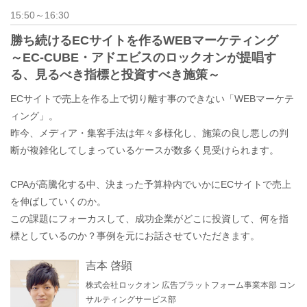
15:50～16:30
勝ち続けるECサイトを作るWEBマーケティング
～EC-CUBE・アドエビスのロックオンが提唱す
る、見るべき指標と投資すべき施策～
ECサイトで売上を作る上で切り離す事のできない「WEBマーケテ
ィング」。
昨今、メディア・集客手法は年々多様化し、施策の良し悪しの判
断が複雑化してしまっているケースが数多く見受けられます。
CPAが高騰化する中、決まった予算枠内でいかにECサイトで売上
を伸ばしていくのか。
この課題にフォーカスして、成功企業がどこに投資して、何を指
標としているのか？事例を元にお話させていただきます。
吉本 啓顕
株式会社ロックオン 広告プラットフォーム事業本部 コン
サルティングサービス部