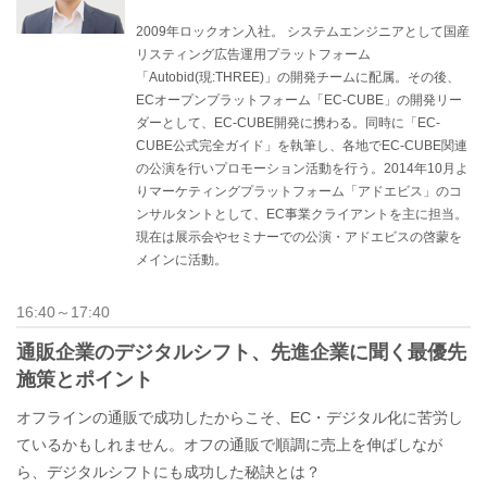
2009年ロックオン入社。 システムエンジニアとして国産
リスティング広告運用プラットフォーム
「Autobid(現:THREE)」の開発チームに配属。その後、
ECオープンプラットフォーム「EC-CUBE」の開発リー
ダーとして、EC-CUBE開発に携わる。同時に「EC-
CUBE公式完全ガイド」を執筆し、各地でEC-CUBE関連
の公演を行いプロモーション活動を行う。2014年10月よ
りマーケティングプラットフォーム「アドエビス」のコ
ンサルタントとして、EC事業クライアントを主に担当。
現在は展示会やセミナーでの公演・アドエビスの啓蒙を
メインに活動。
16:40～17:40
通販企業のデジタルシフト、先進企業に聞く最優先
施策とポイント
オフラインの通販で成功したからこそ、EC・デジタル化に苦労し
ているかもしれません。オフの通販で順調に売上を伸ばしなが
ら、デジタルシフトにも成功した秘訣とは？