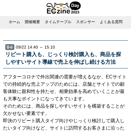
ホーム
開催概要
タイムテーブル
スポンサー
よくある質問
09/22 14:40 ～ 15:10
B-6
リピート購入も、じっくり検討購入も、商品を探
しやすいサイト導線で売上を伸ばし続ける方法
アフターコロナで外出関連の需要が増えるなか、ECサイト
での持続的な売上アップのためには、店舗とサイトでの顧
客体験に親和性を持たせ、相乗効果を高めていくことが最
も大事なポイントになってきています。
そのためには、商品を探しやすいサイトを構築することが
欠かせない要素です。
即決のリピート購入タイプ向けやじっくり検討して購入し
たいタイプ向けなど、サイトに訪問するお客さまに沿った