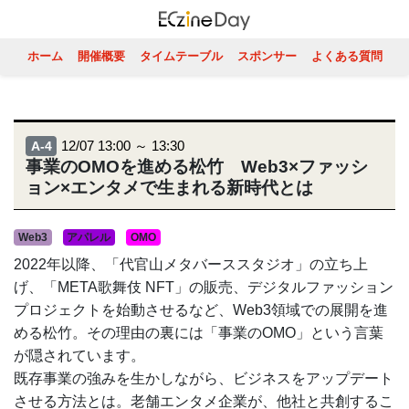
ホーム
開催概要
タイムテーブル
スポンサー
よくある質問
12/07 13:00 ～ 13:30
A-4
事業のOMOを進める松竹 Web3×ファッシ
ョン×エンタメで生まれる新時代とは
Web3
アパレル
OMO
2022年以降、「代官山メタバーススタジオ」の立ち上
げ、「META歌舞伎 NFT」の販売、デジタルファッション
プロジェクトを始動させるなど、Web3領域での展開を進
める松竹。その理由の裏には「事業のOMO」という言葉
が隠されています。
既存事業の強みを生かしながら、ビジネスをアップデート
させる方法とは。老舗エンタメ企業が、他社と共創するこ