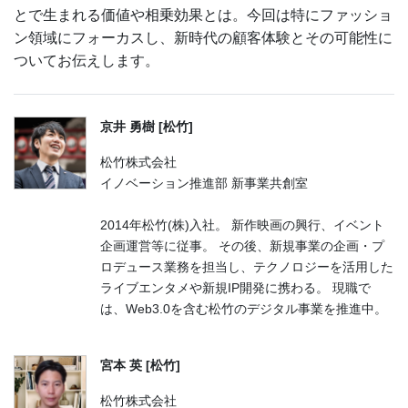
とで生まれる価値や相乗効果とは。今回は特にファッショ
ン領域にフォーカスし、新時代の顧客体験とその可能性に
ついてお伝えします。
京井 勇樹 [松竹]
松竹株式会社
イノベーション推進部 新事業共創室
2014年松竹(株)入社。 新作映画の興行、イベント
企画運営等に従事。 その後、新規事業の企画・プ
ロデュース業務を担当し、テクノロジーを活用した
ライブエンタメや新規IP開発に携わる。 現職で
は、Web3.0を含む松竹のデジタル事業を推進中。
宮本 英 [松竹]
松竹株式会社