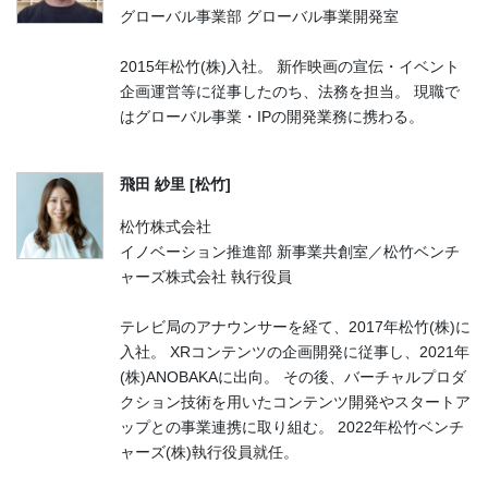
グローバル事業部 グローバル事業開発室
2015年松竹(株)入社。 新作映画の宣伝・イベント
企画運営等に従事したのち、法務を担当。 現職で
はグローバル事業・IPの開発業務に携わる。
飛田 紗里 [松竹]
松竹株式会社
イノベーション推進部 新事業共創室／松竹ベンチ
ャーズ株式会社 執行役員
テレビ局のアナウンサーを経て、2017年松竹(株)に
入社。 XRコンテンツの企画開発に従事し、2021年
(株)ANOBAKAに出向。 その後、バーチャルプロダ
クション技術を用いたコンテンツ開発やスタートア
ップとの事業連携に取り組む。 2022年松竹ベンチ
ャーズ(株)執行役員就任。