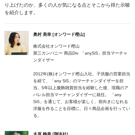
り上げたのか、多くの人が気になる点とそこから得た示唆
を紹介します。
奥村 美幸 [オンワード樫山]
株式会社オンワード樫山
第三カンパニー 商品Div. 「anySiS」担当マーチャ
ンダイザー
2012年(株)オンワード樫山入社。子供服の営業担当
を経て、「any SiS」のマーチャンダイザーを担
当。5年以上服飾雑貨担当を経験した後、現職のア
パレル担当マーチャンダイザーに就任。 「any
SiS」を通じて、お客様が楽しく、前向きになれる
洋服を作ることを目標に、日々商品企画を行ってい
る。
木原 静香 [翔泳社]