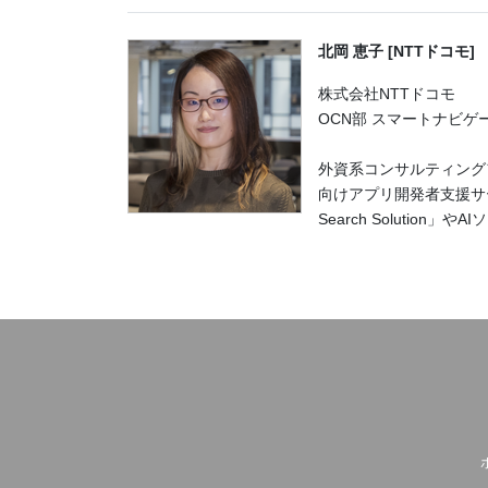
北岡 恵子 [NTTドコモ]
株式会社NTTドコモ
OCN部 スマートナビゲ
外資系コンサルティングフ
向けアプリ開発者支援サー
Search Solutio