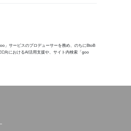
oo」サービスのプロデューサーを務め、のちにBtoB
はEC向におけるAI活用支援や、サイト内検索「goo
ー