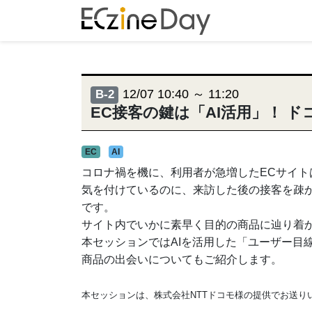
12/07 10:40 ～ 11:20
B-2
EC接客の鍵は「AI活用」！
EC
AI
コロナ禍を機に、利用者が急増したECサイト
気を付けているのに、来訪した後の接客を疎
です。
サイト内でいかに素早く目的の商品に辿り着
本セッションではAIを活用した「ユーザー目
商品の出会いについてもご紹介します。
本セッションは、株式会社NTTドコモ様の提供でお送り