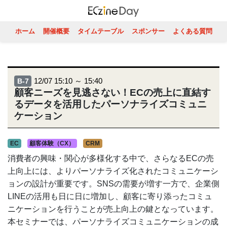
ホーム
開催概要
タイムテーブル
スポンサー
よくある質問
12/07 15:10 ～ 15:40
B-7
顧客ニーズを見逃さない！ECの売上に直結す
るデータを活用したパーソナライズコミュニ
ケーション
EC
顧客体験（CX）
CRM
消費者の興味・関心が多様化する中で、さらなるECの売
上向上には、よりパーソナライズ化されたコミュニケーシ
ョンの設計が重要です。SNSの需要が増す一方で、企業側
LINEの活用も日に日に増加し、顧客に寄り添ったコミュ
ニケーションを行うことが売上向上の鍵となっています。
本セミナーでは、パーソナライズコミュニケーションの成