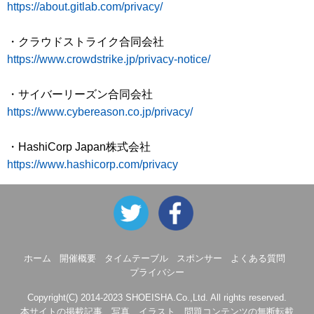
https://about.gitlab.com/privacy/
・クラウドストライク合同会社
https://www.crowdstrike.jp/privacy-notice/
・サイバーリーズン合同会社
https://www.cybereason.co.jp/privacy/
・HashiCorp Japan株式会社
https://www.hashicorp.com/privacy
ホーム
開催概要
タイムテーブル
スポンサー
よくある質問
プライバシー
Copyright(C) 2014-2023 SHOEISHA.Co.,Ltd. All rights reserved.
本サイトの掲載記事、写真、イラスト、問題コンテンツの無断転載