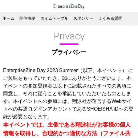
ホーム
開催概要
タイムテーブル
スポンサー
よくある質問
Privacy
プライバシー
EnterpriseZine Day 2023 Summer（以下、本イベント） に
ご興味をもっていただき、誠にありがとうございます。本
イベントの参加登録者は以下に記載されたすべての条項に
同意し、それに従うことを承諾していただいたものとしま
す。本イベントへの参加には、翔泳社が運営するWebサイ
トへの共通ログインアカウントであるSHOEISHA iDへの登
録が必要となります。
本イベントでは、主催である翔泳社がお客様の個人
情報を取得し、合理的かつ適切な方法（ファイル共