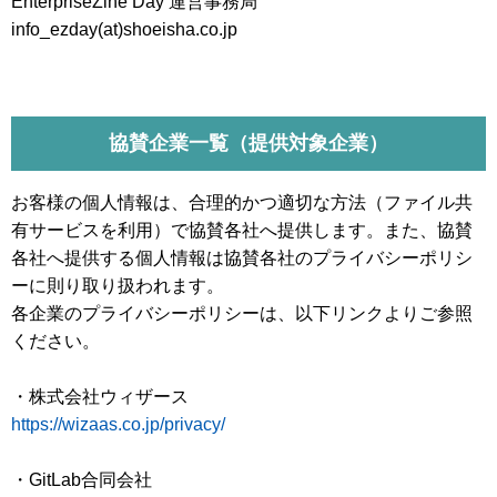
EnterpriseZine Day 運営事務局
info_ezday(at)shoeisha.co.jp
協賛企業一覧（提供対象企業）
お客様の個人情報は、合理的かつ適切な方法（ファイル共
有サービスを利用）で協賛各社へ提供します。また、協賛
各社へ提供する個人情報は協賛各社のプライバシーポリシ
ーに則り取り扱われます。
各企業のプライバシーポリシーは、以下リンクよりご参照
ください。
・株式会社ウィザース
https://wizaas.co.jp/privacy/
・GitLab合同会社