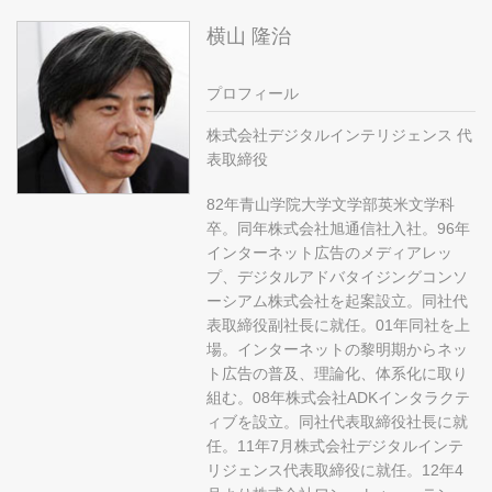
横山 隆治
プロフィール
株式会社デジタルインテリジェンス 代
表取締役
82年青山学院大学文学部英米文学科
卒。同年株式会社旭通信社入社。96年
インターネット広告のメディアレッ
プ、デジタルアドバタイジングコンソ
ーシアム株式会社を起案設立。同社代
表取締役副社長に就任。01年同社を上
場。インターネットの黎明期からネッ
ト広告の普及、理論化、体系化に取り
組む。08年株式会社ADKインタラクテ
ィブを設立。同社代表取締役社長に就
任。11年7月株式会社デジタルインテ
リジェンス代表取締役に就任。12年4