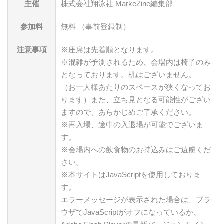
主催
株式会社翔泳社 MarkeZine編集部
参加料
無料 （事前登録制）
注意事項
※座席は先着順となります。
※混雑が予測されるため、会場内は椅子のみ
となっております。机はございません。
（お一人様あたりのスペースが狭くなってお
ります）また、立ち見となる可能性がござい
ますので、あらかじめご了承ください。
※再入場、途中の入退場が可能でございま
す。
※会場内への飲食物のお持込みはご遠慮くだ
さい。
※本サイトはJavaScriptを使用しておりま
す。
エラーメッセージが表示された場合は、ブラ
ウザでJavaScriptがオフになっているか、