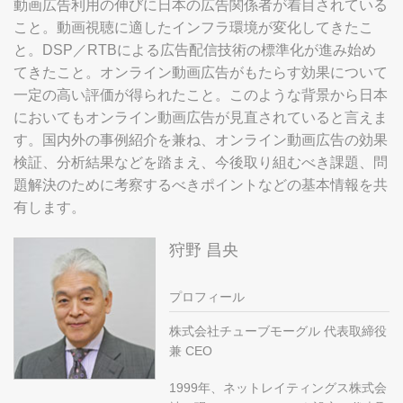
動画広告利用の伸びに日本の広告関係者が着目されている
こと。動画視聴に適したインフラ環境が変化してきたこ
と。DSP／RTBによる広告配信技術の標準化が進み始め
てきたこと。オンライン動画広告がもたらす効果について
一定の高い評価が得られたこと。このような背景から日本
においてもオンライン動画広告が見直されていると言えま
す。国内外の事例紹介を兼ね、オンライン動画広告の効果
検証、分析結果などを踏まえ、今後取り組むべき課題、問
題解決のために考察するべきポイントなどの基本情報を共
有します。
狩野 昌央
プロフィール
株式会社チューブモーグル 代表取締役
兼 CEO
1999年、ネットレイティングス株式会