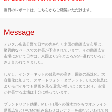
当日のレポートは、
こちら
からご確認いただけます。
Message
デジタル広告分野で日本の先を行く米国の動画広告市場は、
驚異的なペースでの伸長が予測されています。その動画広告
市場において日本は、米国より2年どころか5年遅れていると
さえ言われてきました。
しかし、インターネットの普及率の高さ、回線の高速化、大
容量化に加えて、スマートフォン・タブレット、LTEの普及に
よりモバイルでも動画を見る環境が整いはじめており、市場
が伸長する土壌は十分に整っています。
ブランドリフト効果、M1・F1層への訴求力をもつオンライン
動画広告とTVCMの組み合わせはシナジーを生むといわれてお