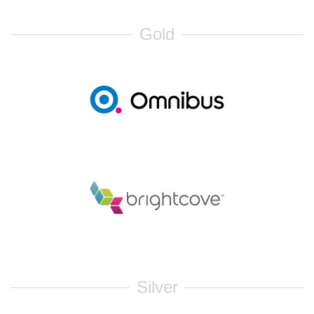
Gold
Silver