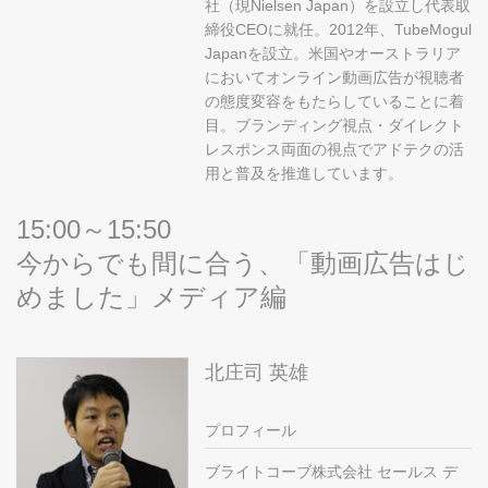
社（現Nielsen Japan）を設立し代表取
締役CEOに就任。2012年、TubeMogul
Japanを設立。米国やオーストラリア
においてオンライン動画広告が視聴者
の態度変容をもたらしていることに着
目。ブランディング視点・ダイレクト
レスポンス両面の視点でアドテクの活
用と普及を推進しています。
15:00～15:50
今からでも間に合う、「動画広告はじ
めました」メディア編
北庄司 英雄
プロフィール
ブライトコーブ株式会社 セールス デ