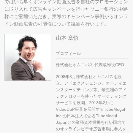
ではいち早くオンライン動画広告を自社のプロモーション
に取り入れて広告キャンペーンを行ったソニー銀行の中路
様にご登壇いただき、実際のキャンペーン事例からオンラ
イン動画広告の可能性について議論を行います。
山本 章悟
プロフィール
株式会社オムニバス 代表取締役CEO
2008年8月株式会社オムニバスを設
立。アドエクスチェンジ、オーディエ
ンスターゲティング等、最先端のアド
テクノロジーを使ったマーケティング
サービスを展開。2013年2月に
VideoDSP事業を展開するTubeMogul
Inc の日本法人であるTubeMogul
Japanとの業務資本提携を行い国内で
のオンラインビデオ広告市場に参入を