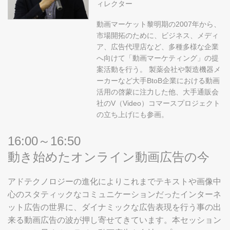
ィレクター
動画マーケット黎明期の2007年から、
市場開拓のために、ビジネス、メディ
ア、広告代理店など、多種多様な企業
へ向けて「動画マーケティング」の提
案活動を行う。 製薬会社や製造機器メ
ーカーなど大手BtoB企業における動画
活用の啓蒙に注力した他、大手通販会
社のV（Video）コマースプロジェクト
の立ち上げにも参画。
16:00～16:50
動き始めたオンライン動画広告の今
アドテクノロジーの進化によりこれまでテキストや画像中
心のスタティックなコミュニケーションだったインターネ
ット広告の世界に、ダイナミックな広告表現を行う事の出
来る動画広告の波が押し寄せてきています。本セッション