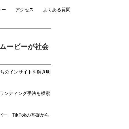
サー
アクセス
よくある質問
トムービーが社会
ーたちのインサイトを解き明
ランディング手法を模索
ー。TikTokの基礎から