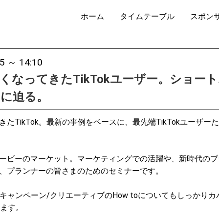
ホーム
タイムテーブル
スポン
25 ～ 14:10
くなってきたTikTokユーザー。ショー
相に迫る。
たTikTok。最新の事例をベースに、最先端TikTokユーザ
ービーのマーケット。マーケティングでの活躍や、新時代のブ
、プランナーの皆さまのためのセミナーです。
るキャンペーン/クリエーティブのHow toについてもしっかりカバ
けます。