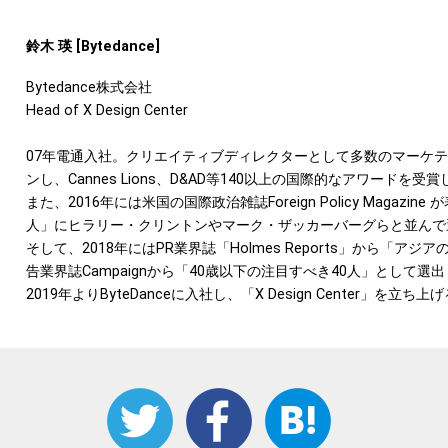
鈴木 瑛 [Bytedance]
Bytedance株式会社
Head of X Design Center
07年電通入社。クリエイティブディレクターとして多数のマーケ
ンし、Cannes Lions、D&AD等140以上の国際的なアワードを受
また、2016年には米国の国際政治雑誌Foreign Policy Magazin
人」にヒラリー・クリントンやマーク・ザッカーバーグらと並んで
そして、2018年にはPR業界誌「Holmes Reports」から「ア
告業界誌Campaignから「40歳以下の注目すべき40人」として選
2019年よりByteDanceに入社し、「X Design Center」を立ち上