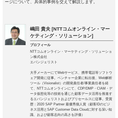
ージについて、具体的事例を交えて解説します。
嶋田 貴夫 [NTTコムオンライン・マー
ケティング・ソリューション]
プロフィール
NTTコムオンライン・マーケティング・ソリューショ
ン株式会社
エバンジェリスト
大手メーカーにてWebサービス、携帯電話等ソフトウ
ェア開発に従事。ベンチャー企業に転出後、Web解析
ツール（Visionalist）の開発責任者/事業責任者を経
て、NTTコムオンラインにて、CDP/DMP・CIAM・デ
ータ仮想化等の技術を通じた顧客データ活用を推進す
るエバンジェリストおよびプリセールスに従事。受賞
歴：2020 SAP Partner 最優秀個人賞（顧客IDのビジ
ネス活用とSAP Customer Data Cloudに対する深い知
識、および顧客志向の高さを評価）