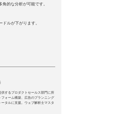
多角的な分析が可能です。
ハードルが下がります。
長
提供するプロダクトセールス部門に所
トフォーム構築、広告のプランニング
トータルに支援。ウェブ解析士マスタ