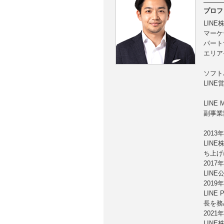
プロフ
LINE
マーケ
パート
エリア
ソフト
LINE
LINE 
副事業
2013年
LINE
ち上げ
2017年
LINE
2019年
LIN
長を務
2021年
LIN