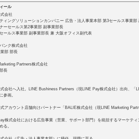
ィール
株式会社
ティングソリューションカンパニー 広告・法人事業本部 第3セールス事業部
ナーセールス第2事業部 副事業部長
セールス事業部 副事業部長 兼 大阪オフィス副代表
バンク株式会社
営業部 部長
Marketing Partners株式会社
部長
株式会社へ入社。LINE Bushiness Partners（現LINE Pay株式会社）出
に参画。
公式アカウント店舗向けパートナー「BALIE株式会社（現LINE Marketing P
E Pay株式会社における広告事業（営業、サポート部門）を統括するマーケテ
める。
E株式会社（広告・法人事業本部）に帰任。現職に至る。