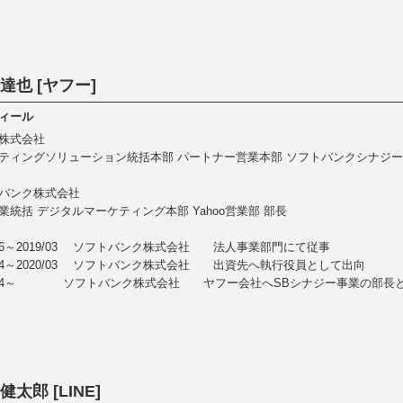
達也 [ヤフー]
ィール
株式会社
ティングソリューション統括本部 パートナー営業本部 ソフトバンクシナジー
バンク株式会社
業統括 デジタルマーケティング本部 Yahoo営業部 部長
2/06～2019/03 ソフトバンク株式会社 法人事業部門にて従事
9/04～2020/03 ソフトバンク株式会社 出資先へ執行役員として出向
0/04～ ソフトバンク株式会社 ヤフー会社へSBシナジー事業の部長
健太郎 [LINE]