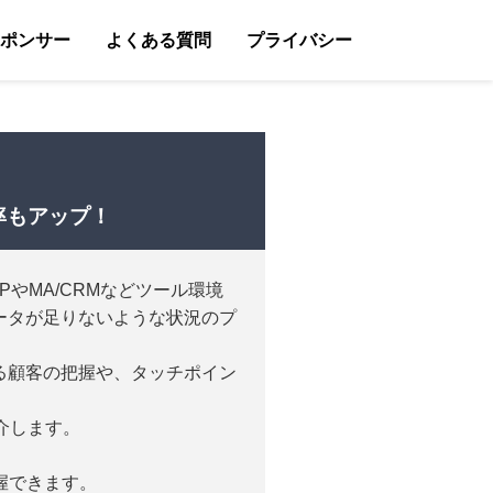
ポンサー
よくある質問
プライバシー
封率もアップ！
やMA/CRMなどツール環境
ータが足りないような状況のプ
る顧客の把握や、タッチポイン
紹介します。
把握できます。