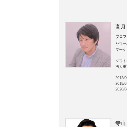
高月 
プロフ
ヤフー
マーケ
ソフト
法人事
201
201
202
寺山 