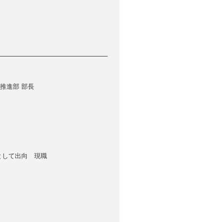
推進部 部長
として出向 現職