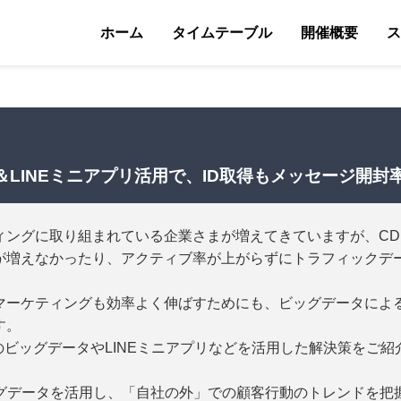
ホーム
タイムテーブル
開催概要
ス
析＆LINEミニアプリ活用で、ID取得もメッセージ開
ングに取り組まれている企業さまが増えてきていますが、CDP
Dが増えなかったり、アクティブ率が上がらずにトラフィックデ
マーケティングも効率よく伸ばすためにも、ビッグデータによ
す。
panのビッグデータやLINEミニアプリなどを活用した解決策をご
）のビッグデータを活用し、「自社の外」での顧客行動のトレンドを