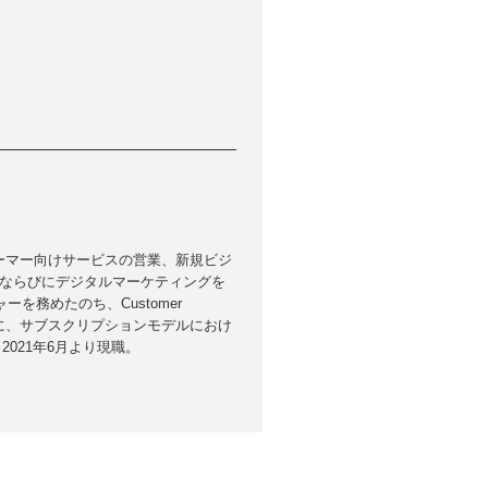
ーマー向けサービスの営業、新規ビジ
げならびにデジタルマーケティングを
を務めたのち、Customer
もに、サブスクリプションモデルにおけ
021年6月より現職。