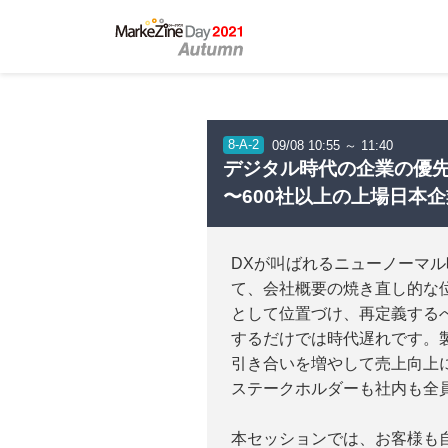
8-A-2
09/08 10:55 ～ 11:40
デジタル時代の企業の優
〜600社以上の上場日本
DXが叫ばれるニューノーマ
て、会社概要の焼き直し的な位
として位置づけ、再定義する
するだけでは時代遅れです。
引き合いを増やして売上向上
ステークホルダーも社内も全
本セッションでは、お客様も自