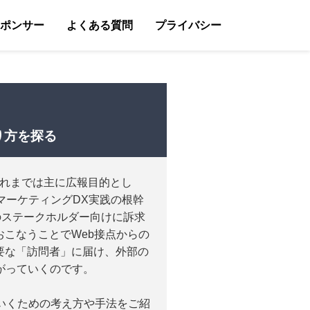
ポンサー
よくある質問
プライバシー
り方を探る
これまでは主に広報目的とし
マーケティングDX実践の根幹
のステークホルダー向けに訴求
こなうことでWeb接点からの
要な「訪問者」に届け、外部の
がっていくのです。
ていくための考え方や手法をご紹