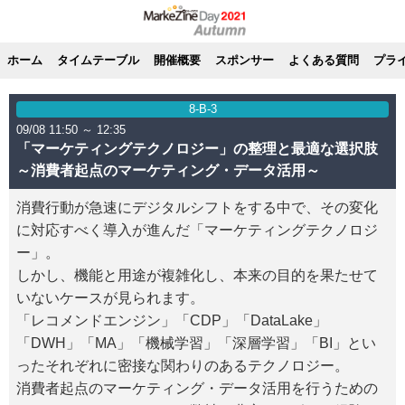
ホーム
タイムテーブル
開催概要
スポンサー
よくある質問
プラ
8-B-3
09/08 11:50 ～ 12:35
「マーケティングテクノロジー」の整理と最適な選択肢
～消費者起点のマーケティング・データ活用～
消費行動が急速にデジタルシフトをする中で、その変化
に対応すべく導入が進んだ「マーケティングテクノロジ
ー」。
しかし、機能と用途が複雑化し、本来の目的を果たせて
いないケースが見られます。
「レコメンドエンジン」「CDP」「DataLake」
「DWH」「MA」「機械学習」「深層学習」「BI」とい
ったそれぞれに密接な関わりのあるテクノロジー。
消費者起点のマーケティング・データ活用を行うための