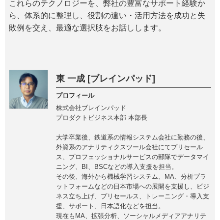
これらのテクノロジーを、弊社の豊富なサポート経験か
ら、体系的に整理し、役割の違い・活用方法を成功と失
敗例を交え、最適な選択肢をお話しします。
東 一成 [ブレインパッド]
プロフィール
株式会社ブレインパッド
プロダクトビジネス本部 本部長
大学卒業後、鉄道系の情報システム会社に勤務の後、
外資系のアナリティクスツール会社にてプリセール
ス、プロフェッショナルサービスの部隊でデータマイ
ニング、BI、BSCなどの導入支援を担当。
その後、海外から機械学習システム、MA、分析プラ
ットフォームなどの日本市場への展開を支援し、ビジ
ネス立ち上げ、プリセールス、トレーニング・導入支
援、サポート、日本語化などを担当。
現在もMA、拡張分析、ソーシャルメディアアナリテ